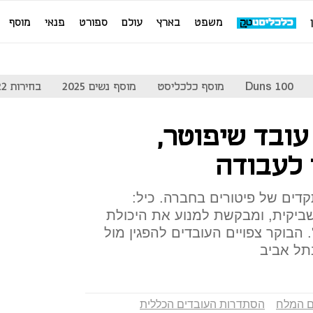
משפט
בארץ
עולם
ספורט
פנאי
מוסף
Duns 100
מוסף כלכליסט
מוסף נשים 2025
בחירות 2022
 עובד שיפוטר,
 לעבודה
קדים של פיטורים בחברה. כיל:
לשביקית, ומבקשת למנוע את היכולת
הבוקר צפויים העובדים להפגין מול
תל אביב
ם המלח
הסתדרות העובדים הכללית