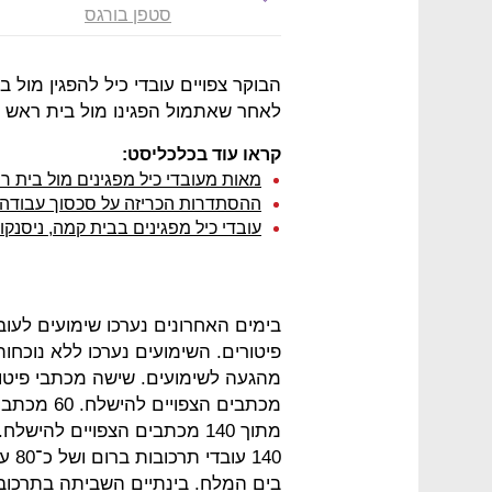
סטפן בורגס
הבוקר צפויים עובדי כיל להפגין מול 
לאחר שאתמול הפגינו מול בית ראש 
קראו עוד בכלכליסט:
מאות מעובדי כיל מפגינים מול בית ר
ההסתדרות הכריזה על סכסוך עבודה ב
עובדי כיל מפגינים בבית קמה, ניסנקו
בימים האחרונים נערכו שימועים לעו
פיטורים. השימועים נערכו ללא נוכחו
מכתבים הצפ
מתוך 140 מכתבים הצפויים לה
בים המלח. בינתיים השביתה בתרכובו