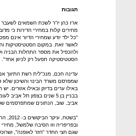
תגובות
ארז כהן יו"ר לשכת השמאים לשעבר א
מחירים קלות במחירי הדירות כי מדו
"כל ילד יודע שמחירי הדיור אינם מפסי
לאשר זאת. במקום הסטטיסטיקות והר
ולהכפיל את מספר התחלות הבניה ולה
הסטטיסטיקה תפעל רק לכיוון אחד".
עדינה חכם, מנכ"לית רשת התיווך אנגל
שמפרסם משרד הבינוי והשיכון שלא טו
אביב. שוב, הנתונים שמתפרסמים שט
"בשטח, 