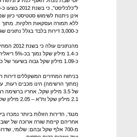
יוסי שבת מנהל האגף למידע וניתוח כ
אינן ניתנות לשימוש סטטיסטי כיוון ש
כ-3,000 דירות בלבד בגלל נתונים שגויים.
מהנתונים 
כ-1.4 מילי
כ-1.09 מיליון שקל גבוה בשיעור של כ-2% ריאלית בהשוואה לשנה קודמת.
בניתוח המחירים המשקללים דירות חדש
(מתוך הרשימה) הינו מכבים רעות, ע
2.1 מיליון שקל ות"א – 2.05 מיליון שקל.
אחריהם קיימת שורה ארוכה של ישובי
מ-700 אלף שקל ובהם: שלומי, שד