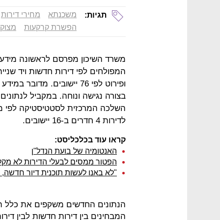
משכנתא
מחירי דירות
תגיות:
הפשרת קרקעות
מצוקת
משרד השיכון מפרסם לראשונה מידע מ
המפולחים לפי דירות חדשות ויד שניי
ופירוט לפי 76 יישובים. מדו
בצורה נגישה ונוחה. במקביל לנתוני
השלכה המרכזית לסטטיסטיקה לפי מח
לדירות 4 חדרים ב-16 יישובים.
קראו עוד בכלכליסט:
האנטומיה של בועת הנדל"ן
הפטור ממסים לבעלי הדירות לא מקל 
"לא באנו לעשות תוכנית דיור חדשה, ד
הנתונים החדשים משקפים את כלל ה
המבחינים בין דירות חדשות לבין דירות 