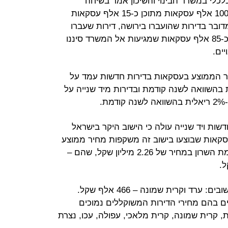
לכלי במשרד הבינוי והשיכון אמר בשיחה
ל"כלכליסט", כי בשנת 2012 בוצעו כ-100 אלף עסקאות מתוכן כ-15 אלף עסקאות
מדובר בדירות שהועברו בירושה, דירות שעברו
ללא תמורה ועסקאות חלקיות. מתוך כ-85 אלף עסקאות שמגיעות אל המשרד סיננו
עולה כי בשנת 2012 המחיר הממוצע בעסקאות בדירות חדשות עמד על
ון שקל נמוך בכ-5% ריאלית בהשוואה לשנה קודמת ובדירות מיד שנייה על
ות ויד שנייה עולה כי הישוב היקר בישראל
סקאות שבוצעו בישוב זה משקפות מחיר ממוצע
של 3.5 מיליון שקל, אחריו ברשימה רמת השרון במחיר של 2.26 מיליון שקל, שהם –
מנגד, הדירות הזולות ביותר נמכרו בישובים: ערד וקרית שמונה – 466 אלף שקל.
ם בהם מחירי הדירות המשוקללים נמוכים
רות, קרית שמונה, קרית מלאכי, עפולה, עכו, נצרת