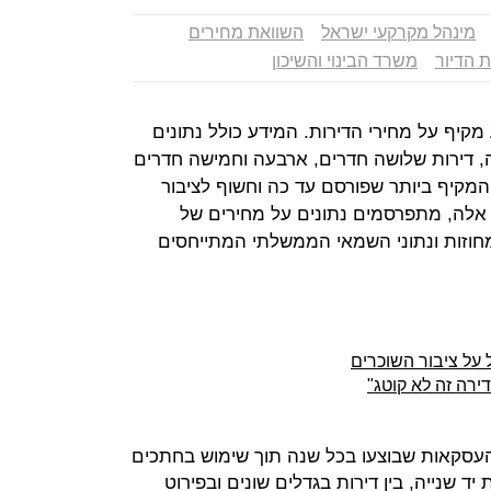
מינהל מקרקעי ישראל
השוואת מחירים
 הדיור
משרד הבינוי והשיכון
קיף על מחירי הדירות. המידע כולל נתונים
ה, דירות שלושה חדרים, ארבעה וחמישה חדרים
בר במידע המקיף ביותר שפורסם עד כה וחשוף לציבור
ם אלה, מתפרסמים נתונים על מחירים של
וזות ונתוני השמאי הממשלתי המתייחסים
על ציבור השוכרים
ירה זה לא קוטג"
עסקאות שבוצעו בכל שנה תוך שימוש בחתכים
יד שנייה, בין דירות בגדלים שונים ובפירוט