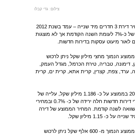
צילום: גדי קבלו
בפילוח לפי חדרים, ניתן לראות כי מחיר דירת 3 חדרים מיד שנייה – עמד בשנת 2012
בממוצע על כ- 800 אלף שקל, עלייה של כ-7% לעומת השנה הקודמת אך לא מוצגות
 3 חדרים במחיר ממוצע הנמוך מחצי מיליון שקל ניתן לרכוש
, דימונה, טבריה, טירת הכרמל, מגדל העמק,
, ערד, צפת, קצרין, קרית אתא, קרית ים, קרית
מחיר דירת 4 חדרים – עמד בשנת 2012 בממוצע על כ- 1.186 מיליון שקל, עלייה של
כ- 1% לעומת השנה הקודמת. במחירי דירות חדשות חלה ירידה של כ- 0.7% ובמחירי
מיד שנייה עלייה של כ- 2% בהשוואה לשנה קודמת. המחיר הממוצע של דירה
דירות יד שנייה בנות 4 חדרים במחיר ממוצע הנמוך מ- 600 אלף שקל ניתן לרכוש