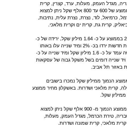
ריה, מגדל העמק, מעלות, ערד, קצרין, קרית
שמונה, שדרות ושלומי. בטווח מחיר ממוצע של 600 עד 800 אלף שקל ניתן למצוא
ל, כרמיאל, לוד, נצרת, נצרת עלית, נתיבות,
אליק, קרית גת, קרית ים וקרית מלאכי.
מחיר דירת 5 חדרים, עמד בשנת 2012 בממוצע על כ- 1.64 מיליון שקל, ירידה של כ-
0.4% לעומת שנה קודמת. מחירי דירות חדשות ירדו בכ- 2% ומיד שנייה עלו באותו
שיעור. המחיר הממוצע של דירה חדשה עמד על כ- 1.6 מיליון שקל ומיד שנייה על כ-
שות ויד שנייה דומים בשל משקל גבוה של עסקאות
ת באזור תל אביב.
דרים במחיר ממוצע הנמוך ממיליון שקל נמכרו בישובים
לה, קרית מלאכי ושדרות. באשקלון מחיר ממוצע
דירות יד שנייה בנות 5 חדרים במחיר ממוצע הנמוך מ- 900 אלף שקל ניתן למצוא
טבריה, טירת הכרמל, מגדל העמק, מעלות,
 קרית מלאכי, קרית שמונה ושדרות.