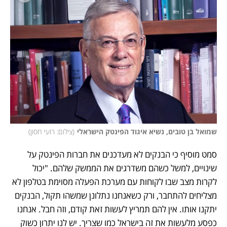
שמואל בן טובים, נשיא איגוד הפינטק הישראלי
(
צילום: רועי חסון
)
סמט מוסיף כי הבנקים לא מעדכנים את חברות הפינטק על 
שינויים, למשל כשהם משדרגים את הממשק שלהם. "יכול 
לקרות מצב שבו לקוחות עם מערכת הפעלה מסוימת בטלפון לא 
מצליחים להתחבר, ורק כשאנחנו נתלונן שמשהו תקול, הבנקים 
יתקנו אותו. אין להם תמריץ לעשות זאת קודם, וזה חבל. אנחנו 
כפסע מלעשות את זה בישראל כמו שצריך. יש לנו יתרון כשוק 