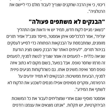
ריכוזי, כי אין הרבה שחקנים שצריך לעבוד מולם כדי ליישם את 
הרגולציה".
"הבנקים לא משתפים פעולה" 
"כשאני מגייס לקוח חדש, תמיד יש אי ודאות אם התהליך 
יצליח", אמר לכלכליסט איתן אמסטר, מייסד ומנכ"ל אמיר תזרים 
מזומנים, שמתבססת על הבנקאות הפתוחה כדי לסייע לעסקים 
בניהול תזרים. "לעיתים האתר של הבנק פשוט מציג הודעת 
שגיאה כללית – לפעמים זה אומר שצריך לגשת לסניף, לפעמים 
זה מרמז שחסר טופס. אבל בפועל, בשום מקום לא כתוב איזה 
טופס חסר ואיפה משיגים אותו. גם כשהלקוחות מגיעים פיזית 
לסניף, הבעיות ממשיכות: הבנקאים לא תמיד יודעים על 
הרפורמה, ומקרים מסוימים אפילו מנסים לשכנע את הלקוח לא 
לשתף את המידע".
אמסטר מוסיף שגם אחרי שמצליחים לעבור את כל המשוכות 
הבירוקרטיות, יש תקלות. "אנחנו מוצאים את עצמנו רודפים 