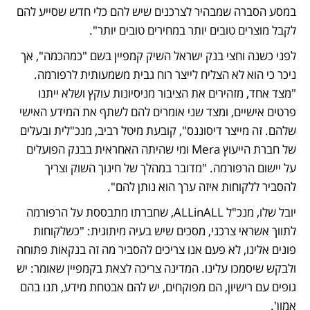
במסע הסברה שמבהיר לצרכנים שיש להם כלי חדש שסייע להם 
לקבל מוצרים טובים יותר במחירים טובים יותר". 
לפני כשנה וחצי בנק ישראל השיק קמפיין בשם "כמהכמה", אך 
ניכר כי הוא לא הצליח לייצר רוח גבית משמעותית לרפורמה. 
"מצד אחד, מזהירים את הציבור מניסיונות עוקץ ושלא ייתנו 
פרטים אישיים, ומצד שני אומרים להם לשתף את המידע האישי 
שלהם. זה מייצר דיסוננס", קובעת מיטל רביב, מנכ"לית ובעלים 
של חברת הייעוץ Mera ומי שהיתה האחראית בבנק הפועלים 
על יישום הרפורמה. "מדובר במהלך של חינוך השוק וצריך 
להסביר ללקוחות איזה ערך הוא נותן להם". 
יובל שלו, מנכ"ל ALLinALL, שחברתו מתבססת על הרפורמה 
לתווך אשראי צרכני, מסכים שיש בעיה מיתוגית: "כשלקוחות 
פונים אלינו, לא פעם אנו צריכים להסביר מה זה בנקאות פתוחה 
ולבקש שיסמכו עלינו. המדינה צריכה לצאת בקמפיין שאומר: יש 
גופים עם רישיון, הם מפוקחים, יש להם אבטחת מידע, תנו בהם 
אמון'.