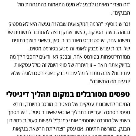
"זה מצריך מאיתנו לבצע לא מעט התאמות בהתנהלות מול 
הבנקים".
זכריש מוסיף: "הרמה המקצועית שבה זה נעשה היא לא מספיק 
גבוהה. בשוק הטלקום, כאשר שחקן רוצה להתחבר לתשתית של 
מישהו אחר, יש סטנדרט מאוד ברור. כאן, כשאני מושך נתונים 
של יתרות עו"ש מבנק לאומי זה מגיע בפורמט מסוים, 
ממזרחי־טפחות בפורמט אחר. ובבנק לא יודעים להסביר לך מה 
בדיוק אתה רואה – זו היתרה של סוף היום? זה כולל עסקאות 
עתידיות? אתה מתנהל מול עובדי בנק באגף הטכנולוגיה שלא 
יודעים מה התשובה".
טפסים מסורבלים במקום תהליך דיגיטלי 
החיבור לחשבונות עסקיים של תאגידים מורכב במיוחד, ודורש 
טפסי הסמכה ייעודיים בתהליך ארכאי שאינו דיגיטלי. "יש מסמך 
רשמי של החברה שמסמיך אותי כמנכ"ל לעשות פעולות בחשבון 
הבנק, כמורשה חתימה. אם עסק רוצה לתת הרשאת בנקאות 