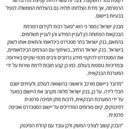
לקופת גמל להשקעה. צעד זה עשוי להיות קפיצת מדרגה של 
הרפורמה, אך מידת הצלחתו תלויה גם בהצלחת הממשלה לטפל 
בבעיות ביישום.
מבנק ישראל נמסר כי הוא “פועל רבות לקידום רפורמת 
הבנקאות הפתוחה הן לעניין המידע והן לעניין תשלומים. 
בהתאם, בנק ישראל בחר סטנדרט בינלאומי והתאים אותו לשוק 
בישראל. בנק ישראל הרחיב, בשיתוף עם הגורמים הבינלאומיים, 
את הסטנדרט להיקפי מידע נרחבים ורבים מכפי שקיים באירופה 
ובמדיניות נוספות בעולם. כמו כן קבע חובות לרמת שירות על ידי 
המערכת הבנקאית.  
"מדובר ביישום מורכב וראשוני בהשוואה לעולם, ולעיתים ישנם 
חבלי לידה. על כן, בנק ישראל מלווה מקרוב את היישום בפועל 
על ידי המערכת הבנקאית, לרבות מתן תמיכה פרטנית 
לפינטקים, קיום פורומים המדריכים על יישום הסטנדרט ואכיפה 
פרטנית.
"הבנק קשוב לצורכי המשק ולכן עובד עם קהלת הפינטק 