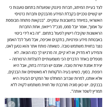
לצד בעיית המיתוג, חברות פינטק שפועלות בתחום טוענות כי 
יש קשיים טכניים בקבלת המידע מהבנקים וחברות כרטיסי 
האשראי, במיוחד בחשבונות עסקיים. "בנקאות פתוחה מבוססת 
על אמון", אומר יובל סמט, מנכ"ל רייזאפ, אחת החברות 
הראשונות שקיבלו רישיון לפעול בתחום. "זה בא לידי ביטוי 
באבטחת מידע ופרטיות, בתקנים ואכיפה, אבל מעל לכל האמון 
נוצר בחווית משתמש טובה. כשאתה פותח אתר והוא נטען לאט, 
והמידע לא מדויק או לא קיים, זה מרגיש לך כמו הונאה. לא 
מטפלים באחד הדברים הכי משמעותיים להצלחת הרפורמה – 
יצירת אמנת שירות טובה. אמנם יש הגדרה בחוק, אבל היא 
רופפת. בסוף, כשיש בעיה הלקוחות לא מאשימים את הבנקים, 
אלא אותנו, למרות שברוב המוחלט של המקרים הבעיה היא 
בבנקים. יש כאן סוגיה מורכבת של חווית משתמש לקויה ללא 
תמריץ לשפר אותה".