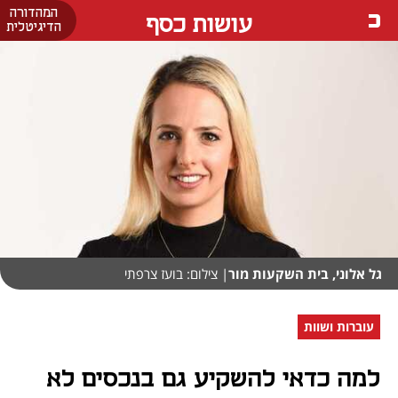
המהדורה
עושות כסף
הדיגיטלית
גל אלוני, בית השקעות מור
| צילום: בועז צרפתי
עוברות ושוות
למה כדאי להשקיע גם בנכסים לא