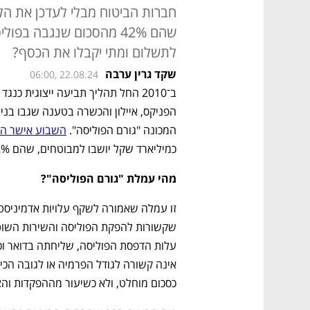
חברות הביטוח מבלי לעדכן את הלק
שהם 42% מהסכום שנגבה בפ
לתשלום ומתי יקבלו את הכסף?
שקד גרין ערבה
06:00, 22.08.24
ב־2010 החל תהליך תביעה ייצוגית כנגד חברות הביטוח מגדל, מנורה מבטחים, הראל, כלל,
המכונה "גורם הפוליסה". 
השבוע אישר ה
כמיליארד שקל יושבו למבוטחים, שהם 42% מהסכום שנגבה בפוליסות.
מהי עמלת "גורם הפוליסה"?
כסכום מוחלט, ולא כשיעור מההפקדות והצ