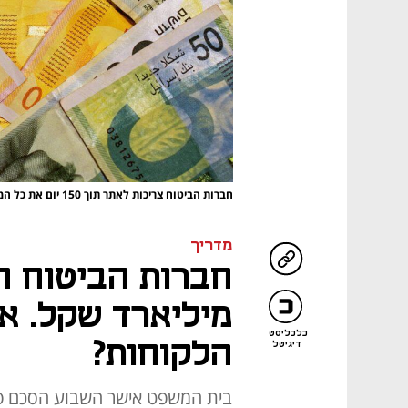
חברות הביטוח צריכות לאתר תוך 150 יום את כל המבוטחים שזכאים להחזר
מדריך
חברות הביטוח ח
מיליארד שקל. אי
כלכליסט
הלקוחות?
דיגיטל
בית המשפט אישר השבוע הסכם פש