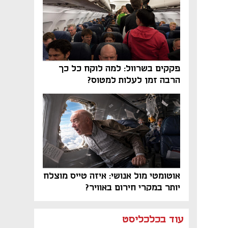
פקקים בשרוול: למה לוקח כל כך
הרבה זמן לעלות למטוס?
אוטומטי מול אנושי: איזה טייס מוצלח
יותר במקרי חירום באוויר?
נפתח בכרטיסייה חדשה
נפתח בכרטיסייה חדשה
נפתח בכרטיסייה חדשה
נפתח בכרטיסייה חדשה
נפתח בכרטיסייה חדשה
נפתח בכרטיסייה חדשה
עוד בכלכליסט