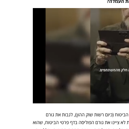
את העמלה?
חברות הביטוח קיבלו אישור מהפיקוח על הביטוח (כיום רשות שוק ההון), לגבות את גורם 
הפוליסה. הבעיה היתה בשקיפות: החברות לא ציינו את גורם הפוליסה בדף פרטי הביטוח, שהוא 