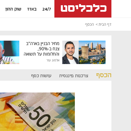
24/7
באזז
שוק ההון
דף הבית
הכסף
מחיר הבניין בארה"ב
צנח ב-90%,
והחלומות על תשואה
גבוהה התנפצו
אלמוג עזר
הכסף
צרכנות פיננסית
עושות כסף