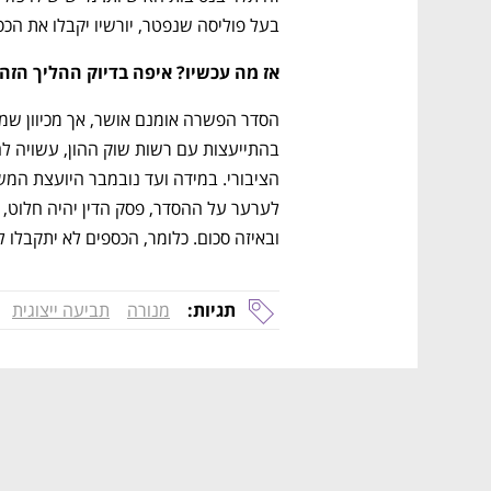
בעל פוליסה שנפטר, יורשיו יקבלו את הכסף
אז מה עכשיו? איפה בדיוק ההליך הזה
נפתח בכרטיסייה חדשה
נפתח בכרטיסייה חדשה
נפתח בכרטיסייה חדשה
נפתח בכרטיסייה חדשה
ובאיזה סכום. כלומר, הכספים לא יתקבלו לפני א
CTech – the
הבית של ההייטק הישראלי
תגיות:
מנורה
תביעה ייצוגית