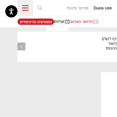
Duns 100
פורטל פיננסי
נפתח בכרטיסייה חדשה
הדואר האדום
ועידות
המהדורה הדיגיטלית
יכה לשלם
כישת
BASE: ההפסד
הרבעוני זינק ל-76