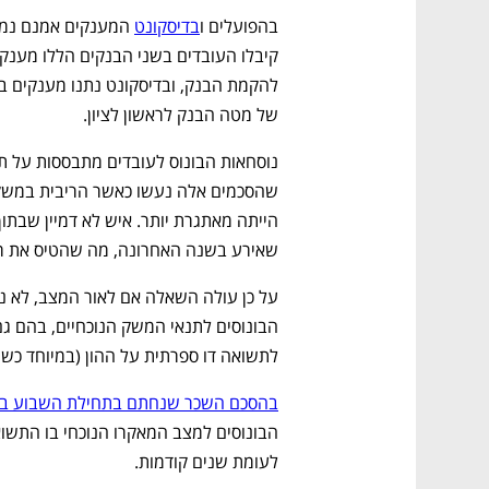
בהפועלים ו
בדיסקונט
של מטה הבנק לראשון לציון.
שאירע בשנה האחרונה, מה שהטיס את רוו
לתשואה דו ספרתית על ההון (במיוחד כש
בהסכם השכר שנחתם בתחילת השבוע בל
לעומת שנים קודמות.