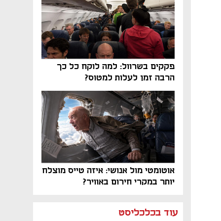
פקקים בשרוול: למה לוקח כל כך
הרבה זמן לעלות למטוס?
אוטומטי מול אנושי: איזה טייס מוצלח
יותר במקרי חירום באוויר?
נפתח בכרטיסייה חדשה
נפתח בכרטיסייה חדשה
נפתח בכרטיסייה חדשה
נפתח בכרטיסייה חדשה
נפתח בכרטיסייה חדשה
נפתח בכרטיסייה חדשה
עוד בכלכליסט