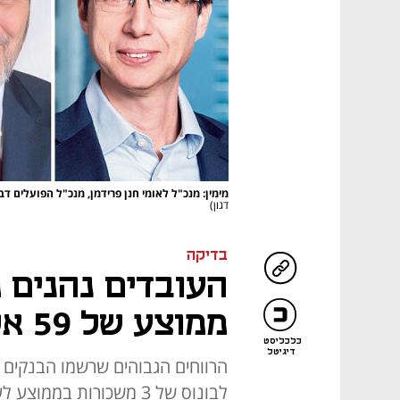
מימין: מנכ"ל לאומי חנן פרידמן, מנכ"ל הפועלים 
דגון)
בדיקה
העובדים נהנים מ
ממוצע של 59 אלף שקל בבנקים
כלכליסט
דיגיטל
הרווחים הגבוהים שרשמו הבנקים 
לבונוס של 3 משכורות ב