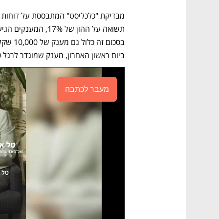
מבדיקת "כלכליסט" המתבססת על דוחות ה
ביום ראשון האחרון, מענק שמוגדר לרגל 120 שנה להקמת לאומי.
מעבר לכתבה