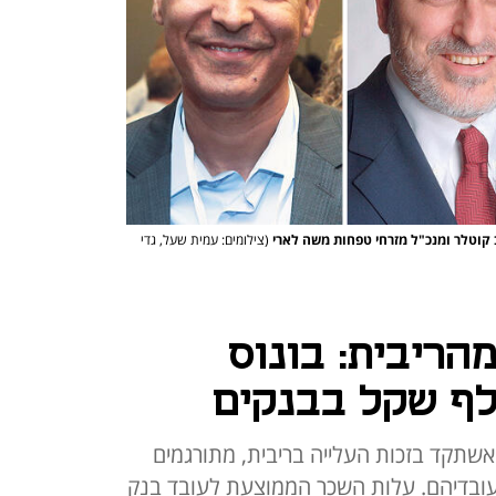
דב קוטלר ומנכ"ל מזרחי טפחות משה לארי
(צילומים: עמית שעל, גדי
הריבית: בונוס
אשתקד בזכות העלייה בריבית, מתורגמים
ממוצע לעובדיהם. עלות השכר הממוצעת לעובד בנק