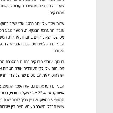
מהבנקים.
נפתח בכרטיסייה חדשה
נפתח בכרטיסייה חדשה
נפתח בכרטיסייה חדשה
נפתח בכרטיסייה חדשה
העובד.
ם ומה שביניהם
התכוננו לשלב הבא בצמיחה שלכם!
יש להוסיף את הבונוסים שהשנה היו חריגי
שיש הבדלי השכר משמעותיים בין שכבות 