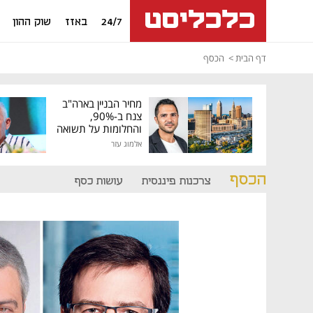
24/7
באזז
שוק ההון
דף הבית
הכסף
מחיר הבניין בארה"ב
צנח ב-90%,
והחלומות על תשואה
גבוהה התנפצו
אלמוג עזר
הכסף
צרכנות פיננסית
עושות כסף