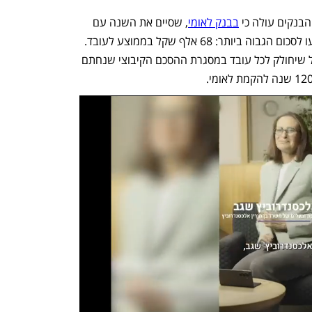
בנקים עולה כי 
בבנק לאומי
, שסיים את השנה עם 
תשואה על ההון של 17%, המענקים הגיעו לסכום הגבוה ביותר: 68 אלף שקל בממוצע לעובד. 
בסכום זה כלול גם מענק של 10,000 שקל שיחולק לכל עובד במסגרת ההסכם הקיבוצי שנחתם 