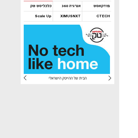
פודקאסט
אנרגיה 360
כלכליסט טק
Scale Up
XIMUSNXT
CTECH
נפתח בכרטיסייה חדשה
נפתח בכרטיסייה חדשה
נפתח בכרטיסייה חדשה
נפתח בכרטיסייה חדשה
CTec
הבית של ההייטק הישראלי