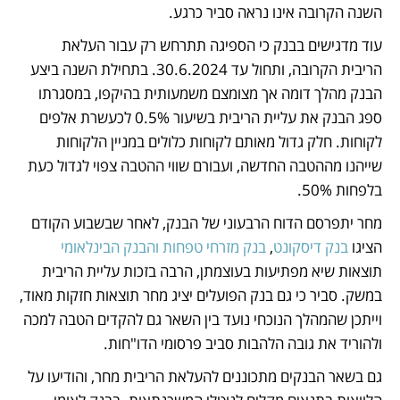
השנה הקרובה אינו נראה סביר כרגע.  
עוד מדגישים בבנק כי הספיגה תתרחש רק עבור העלאת 
הריבית הקרובה, ותחול עד 30.6.2024. בתחילת השנה ביצע 
הבנק מהלך דומה אך מצומצם משמעותית בהיקפו, במסגרתו 
ספג הבנק את עליית הריבית בשיעור 0.5% לכעשרת אלפים 
לקוחות. חלק גדול מאותם לקוחות כלולים במניין הלקוחות 
שייהנו מההטבה החדשה, ועבורם שווי ההטבה צפוי לגדול כעת 
בלפחות 50%. 
מחר יתפרסם הדוח הרבעוני של הבנק, לאחר שבשבוע הקודם 
הציגו 
בנק דיסקונט
, 
בנק מזרחי טפחות
והבנק הבינלאומי
תוצאות שיא מפתיעות בעוצמתן, הרבה בזכות עליית הריבית 
במשק. סביר כי גם בנק הפועלים יציג מחר תוצאות חזקות מאוד, 
וייתכן שהמהלך הנוכחי נועד בין השאר גם להקדים הטבה למכה 
ולהוריד את גובה הלהבות סביב פרסומי הדו"חות. 
גם בשאר הבנקים מתכוננים להעלאת הריבית מחר, והודיעו על 