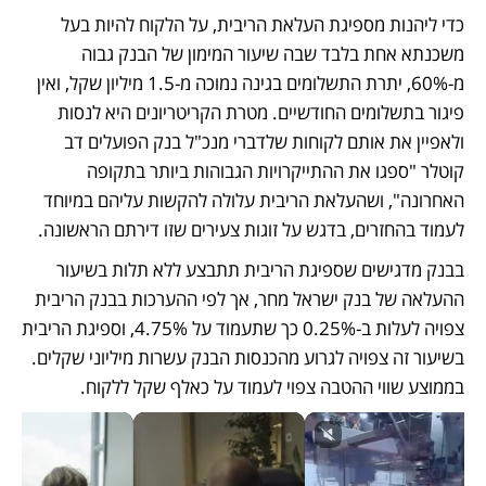
כדי ליהנות מספיגת העלאת הריבית, על הלקוח להיות בעל 
משכנתא אחת בלבד שבה שיעור המימון של הבנק גבוה 
מ-60%, יתרת התשלומים בגינה נמוכה מ-1.5 מיליון שקל, ואין 
פיגור בתשלומים החודשיים. מטרת הקריטריונים היא לנסות 
ולאפיין את אותם לקוחות שלדברי מנכ"ל בנק הפועלים דב 
קוטלר "ספגו את ההתייקרויות הגבוהות ביותר בתקופה 
האחרונה", ושהעלאת הריבית עלולה להקשות עליהם במיוחד 
לעמוד בהחזרים, בדגש על זוגות צעירים שזו דירתם הראשונה. 
בבנק מדגישים שספיגת הריבית תתבצע ללא תלות בשיעור 
ההעלאה של בנק ישראל מחר, אך לפי ההערכות בבנק הריבית 
צפויה לעלות ב-0.25% כך שתעמוד על 4.75%, וספיגת הריבית 
בשיעור זה צפויה לגרוע מהכנסות הבנק עשרות מיליוני שקלים. 
בממוצע שווי ההטבה צפוי לעמוד על כאלף שקל ללקוח.  