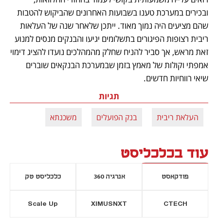
ובכירים במערכת טענו בשבועות האחרונים שהביקוש להטבות 
שהם מציעים היה נמוך מאוד. ייתכן שלאחר שנה של העלאות 
ריבית רצופות הפיגורים בתשלומים יגיעו והבנקים מנסים למנוע 
זאת מראש, אך סביר להניח שחלק מהמהלכים נועדו להציג דימוי 
אמפתי וקולות של מאמץ בזמן שבמערכת הבנקאים שוברים 
שיאי רווחיות חדשים.
תגיות
העלאת ריבית
בנק הפועלים
משכנתא
עוד בכלכליסט
פודקאסט
אנרגיה 360
כלכליסט טק
Scale Up
XIMUSNXT
CTECH