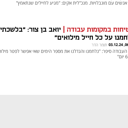
אנשים עם מוגבלויות. מנכ"לית אקים: "מגיע לחיילים שנתאמץ"
יחות במקומות עבודה
|
יואב בן צור: "בלשכתי
חמנו על כל חייל מילואים"
06:00
תומר הדר
העבודה סיפר: "נלחמנו והגדלנו את מספר הימים שאי אפשר לפטר מילוא
נפתח בכרטיסייה חדשה
נפתח בכרטיסייה חדשה