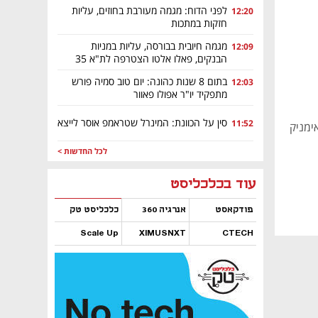
לפני הדוח: מגמה מעורבת בחוזים, עליות
12:20
חזקות במתכות
מגמה חיובית בבורסה, עליות במניות
12:09
הבנקים, פאלו אלטו הצטרפה לת"א 35
בתום 8 שנות כהונה: יום טוב סמיה פורש
12:03
מתפקיד יו"ר אפולו פאוור
סין על הכוונת: המינרל שטראמפ אוסר לייצא
11:52
ימניק
לכל החדשות >
נפתח בכרטיסייה חדשה
נפתח בכרטיסייה חדשה
נפתח בכרטיסייה חדשה
נפתח בכרטיסייה חדשה
נפתח בכרטיסייה חדשה
נפתח בכרטיסייה חדשה
עוד בכלכליסט
פודקאסט
אנרגיה 360
כלכליסט טק
Scale Up
XIMUSNXT
CTECH
נפתח בכרטיסייה חדשה
נפתח בכרטיסייה חדשה
נפתח בכרטיסייה חדשה
נפתח בכרטיסייה חדשה