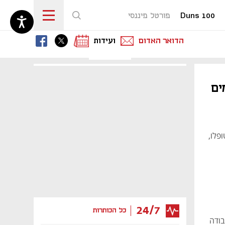
Duns 100
פורטל פיננסי
נפתח בכרטיסייה חדשה
נפתח בכרטיסייה חדשה
נפתח בכרטיסייה חדשה
הדואר האדום
ועידות
ים
פלו,
24/7
כל הכותרות
בודה