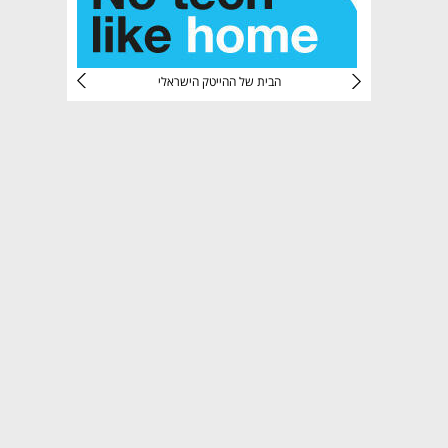
CTec
הבית של ההייטק הישראלי