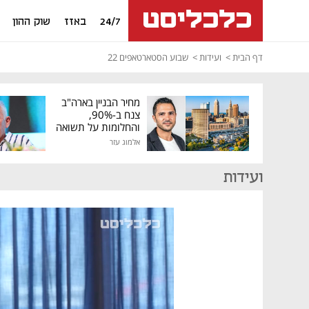
24/7
באזז
שוק ההון
דף הבית
ועידות
שבוע הסטארטאפים 22
מחיר הבניין בארה"ב
צנח ב-90%,
והחלומות על תשואה
גבוהה התנפצו
אלמוג עזר
ועידות