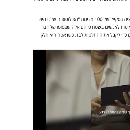
עם זאת, לדברי טויסטר, כשמנהלים אופרציה בסקייל של 100 מדינות "הפילוסופיה שלנו היא 
להשאיר כמה שיותר מתהליכי קבלת ההחלטות לאנשים בשטח כי הם אלה שבסופו של דבר 
מבינים את השוק. אנחנו נותנים להם כלים כדי לקבל את ההחלטות לבד, כשדאטה היא חלק 