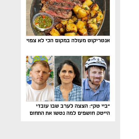
אנטריקוט מעולה במקום הכי לא צפוי
"ביי טק": הצצה לערב שבו עובדי
הייטק חושפים למה נטשו את התחום