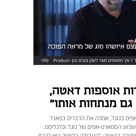
שבוע הסטארט-אפים של גוגל וכלכליסט: פאנל 1 איך מתאימים מוצר לשוק ובונים נכון Product-
(סיני
דוד)
ת אוספות דאטה,
גם מנתחות אותו"
פים בגוגל, אמרה את הדברים בפאנל
בוע הסטארט-אפים של גוגל וכלכליסט.
שבר בהייטק: "העבודה בהייטק היא רכבת