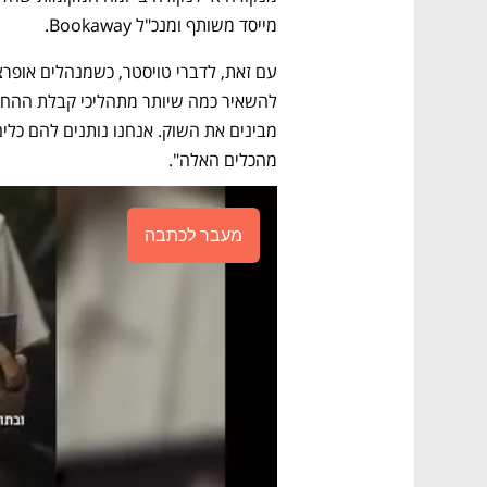
מייסד משותף ומנכ"ל Bookaway. 
מהכלים האלה". 
מעבר לכתבה