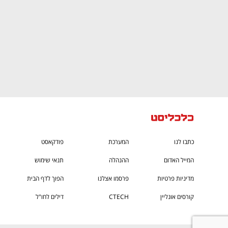
כתבו לנו
המערכת
פודקאסט
המייל האדום
ההנהלה
תנאי שימוש
מדיניות פרטיות
פרסמו אצלנו
הפוך לדף הבית
קורסים אונליין
CTECH
דילים לחו"ל