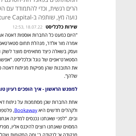
הרים רגשית, וכדי להתמודד עם הע
נועה מץ, שותפה ב-F2 Venture Capital
שירות כלכליסט
12:53, 18.07.22
שלהן".
למפגש הראשון - איך הופכים רעיון טו
ולקהלים חדשים היא 
Bookaway