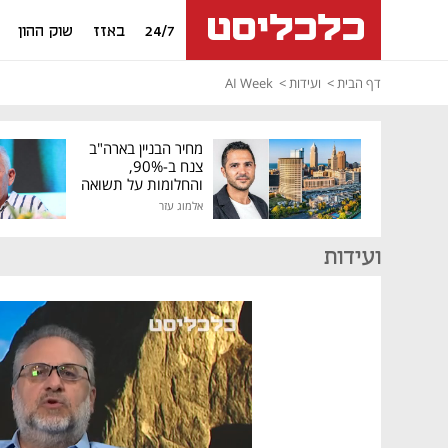
24/7
באזז
שוק ההון
דף הבית
ועידות
AI Week
מחיר הבניין בארה"ב
צנח ב-90%,
והחלומות על תשואה
גבוהה התנפצו
אלמוג עזר
ועידות