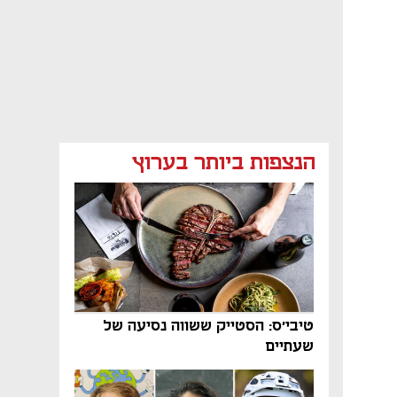
הנצפות ביותר בערוץ
טיבי'ס: הסטייק ששווה נסיעה של
שעתיים