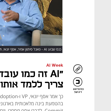
כנס שבוע AI - פאנל סיתוון אמיר, אסף יונאי, תמוז דובנוב ואסף מסחרי
AI Week
"AI זה כמו עוב
צריך ללמד אותו
כלכליסט
דיגיטל