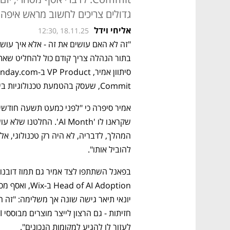
גדולים צריכים לחשוב מראש איפה הם רוצים 
אליחי וידל
12:30, 18.11.25
סיתוון אמיר, VP Product ב-Monday.com, בפאנל במסגרת 
Commit, שעסק בהטמעת טכנולוגיות בינה מלאכותית בארגונים. 
להוביל אותו".
לעזור לו להגיע למקומות הנכונים". 