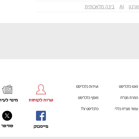
AI
בינה מלאכותית
פוטו כלכליסט
ועידות כלכליסט
המרת מט"ח
מוסף כלכליסט
שרות לקוחות
מינוי לעית
עמוד מט"ח כללי
כלכליסט TV
טוויטר
פייסבוק