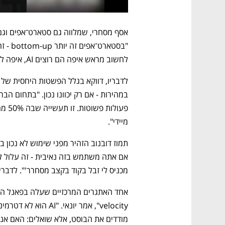
לחשוב מראש איפה הם רוצים AI, איפה לא, ואיפה זה באמת מייצר ROI". 
מיידי".
מכניס לי זבל בקוד בקצב מסחרר'". לדבר