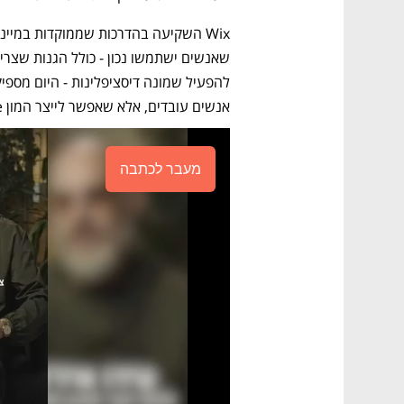
אנשים עובדים, אלא שאפשר לייצר המון value עם פחות אינטראקציות".
מעבר לכתבה