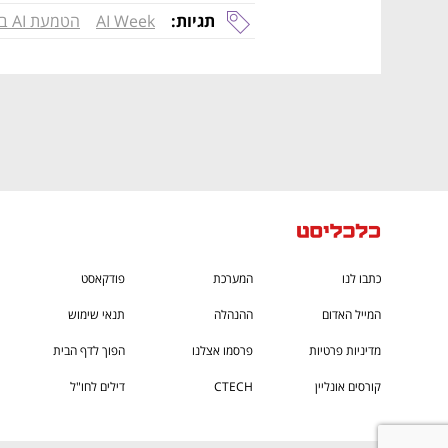
תגיות:
AI Week
הטמעת AI בארגון
כתבו לנו
המערכת
פודקאסט
המייל האדום
ההנהלה
תנאי שימוש
מדיניות פרטיות
פרסמו אצלנו
הפוך לדף הבית
קורסים אונליין
CTECH
דילים לחו"ל