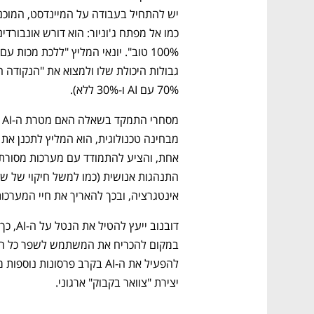
70% עם AI ו-30% ללא).
אינטגרציה, ובכך להאריך את חיי המערכות
יצירת "צוואר בקבוק" ארגוני.