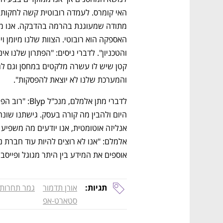
והמערכת שלנו לא יוצאת להפסקות".
אוספים את המידע בין היתר מגוגל ופייסבוק
תגיות:
אורן תדמור
גמר תחרות
סטארט-אפ