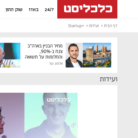
24/7
באזז
שוק ההון
דף הבית
ועידות
+Startup
מחיר הבניין בארה"ב
צנח ב-90%,
והחלומות על תשואה
גבוהה התנפצו
אלמוג עזר
ועידות