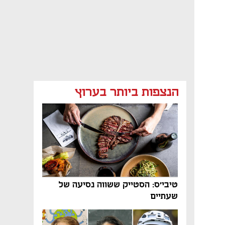
הנצפות ביותר בערוץ
טיבי'ס: הסטייק ששווה נסיעה של
שעתיים