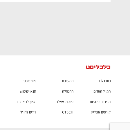
כתבו לנו
המערכת
פודקאסט
המייל האדום
ההנהלה
תנאי שימוש
מדיניות פרטיות
פרסמו אצלנו
הפוך לדף הבית
קורסים אונליין
CTECH
דילים לחו"ל