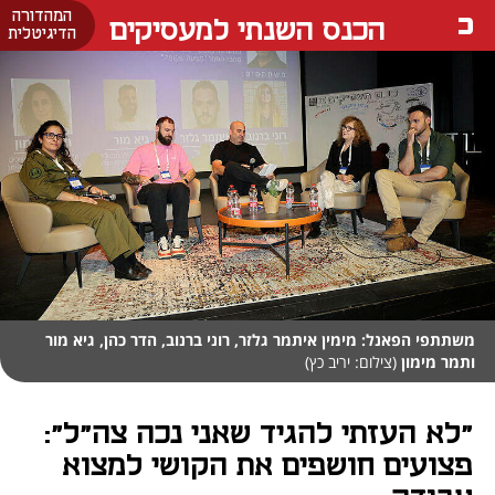
המהדורה
הכנס השנתי למעסיקים
הדיגיטלית
משתתפי הפאנל: מימין איתמר גלזר, רוני ברנוב, הדר כהן, גיא מור
ותמר מימון
(צילום: יריב כץ)
"לא העזתי להגיד שאני נכה צה"ל":
פצועים חושפים את הקושי למצוא