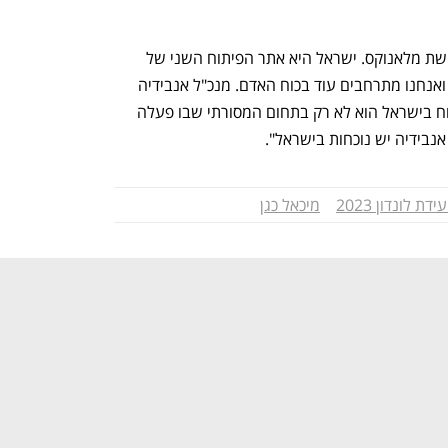
"נכנסנו לישראל לפני שלוש שנים עם רכישת מלאנוקס. ישראל היא אתר הפיתוח השני של 
אנבידיה אחרי ארה"ב עם 3,000 עובדים, ואנחנו מתרחבים עוד בכוח האדם. מנכ"ל אנבידיה 
רואה בישראל מרכז אסטרטגי. היום הפיתוח בישראל הוא לא רק בתחום המסורתי שבו פעלה 
אנבידיה יש נוכחות בישראל".
עידת לונדון 2023
מיכאל כגן