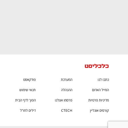
כתבו לנו
המערכת
פודקאסט
המייל האדום
ההנהלה
תנאי שימוש
מדיניות פרטיות
פרסמו אצלנו
הפוך לדף הבית
קורסים אונליין
CTECH
דילים לחו"ל