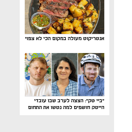
אנטריקוט מעולה במקום הכי לא צפוי
"ביי טק": הצצה לערב שבו עובדי
הייטק חושפים למה נטשו את התחום