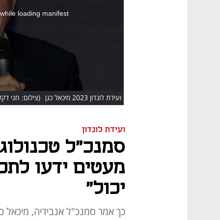
 while loading manifest
ועידת לונדון 2023 מיכאל כגן
(צילום: חגי דקל
ועידת לונדון
מעטים ידעו לתכנ
יכול"