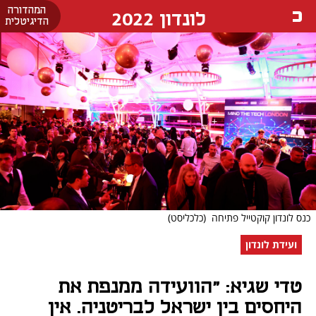
המהדורה
לונדון 2022
הדיגיטלית
כנס לונדון קוקטייל פתיחה
(כלכליסט)
ועידת לונדון
טדי שגיא: "הוועידה ממנפת את
היחסים בין ישראל לבריטניה. אין