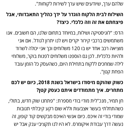
שלהם ערך, שיודעים שיש ערך לשירות לקוחות".
השילוח לבית הלקוח הוגדר על ידך כהליך התאבדותי, אבל 
פיצחתם את זה וזה כלכלי. כיצד?
הדס: "לוגיסטיקה ושילוח, במיוחד בתחום שלנו, הם חשובים. אנו 
משתמשים ברכבי קירור יקרים ויש לנו יתרון לגודל. אם אני 
מוציאה רכב אחד יש בו 120 משלוחים וכך אני יכולה לשרוד 
ולהיות כלכלית. לכן גם הוספנו משלוחים לפנות בוקר, משלוחי 
לילה שמחכים ללקוח בתחילת היום, כשהעסק כל הזמן עובד 
הפחת קטן".
כשוק שהוקם מיסודו בישראל בשנת 2018, כיום יש לכם 
מתחרים. איך מתמודדים איתם כעסק קטן?
חן תמיר, מנכ"לית מודי בודי מספרת: "פתחנו שוק חדש, בתולי, 
כשהתחלתי בעשר אצבעות וללא שום רקע קיבלתי תגובות 
שמודי בודי זה איכס. כיום אנשי האיכס מבקשים קוד קופון, זה 
נעשה דרך עבודת איקומרס. לא היו לנו תקציבי ענק אבל יש 