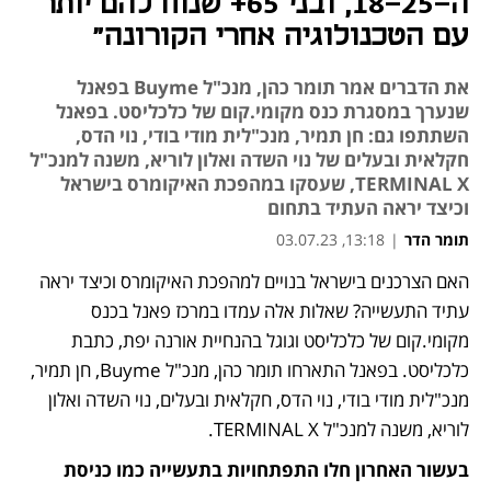
ה-18-25, ובני 65+ שנוח להם יותר
עם הטכנולוגיה אחרי הקורונה"
את הדברים אמר תומר כהן, מנכ"ל Buyme בפאנל
שנערך במסגרת כנס מקומי.קום של כלכליסט. בפאנל
השתתפו גם: חן תמיר, מנכ"לית מודי בודי, נוי הדס,
חקלאית ובעלים של נוי השדה ואלון לוריא, משנה למנכ"ל
TERMINAL X, שעסקו במהפכת האיקומרס בישראל
וכיצד יראה העתיד בתחום
תומר הדר
|
13:18, 03.07.23
האם הצרכנים בישראל בנויים למהפכת האיקומרס וכיצד יראה 
עתיד התעשייה? שאלות אלה עמדו במרכז פאנל בכנס 
מקומי.קום של כלכליסט וגוגל בהנחיית אורנה יפת, כתבת 
כלכליסט. בפאנל התארחו תומר כהן, מנכ"ל Buyme, חן תמיר, 
מנכ"לית מודי בודי, נוי הדס, חקלאית ובעלים, נוי השדה ואלון 
לוריא, משנה למנכ"ל TERMINAL X.
בעשור האחרון חלו התפתחויות בתעשייה כמו כניסת 