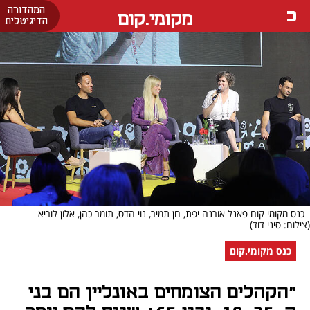
המהדורה
מקומי.קום
הדיגיטלית
כנס מקומי קום פאנל אורנה יפת, חן תמיר, נוי הדס, תומר כהן, אלון לוריא
(צילום: סיני דוד)
כנס מקומי.קום
"הקהלים הצומחים באונליין הם בני