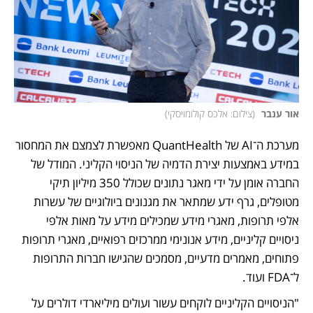
אור ענבר 
(
צילום: אלכס קולומויסקי
)
מערכת ה־AI של QuantHealth מאפשרת לצמצם את המחסור 
במידע באמצעות יצירת הדמיה של הניסוי הקליני. המודל של 
החברה אומן על ידי מאגר נתונים שכולל 350 מיליון תיקי 
מטופלים, גרף ידע שמתאר את מגנונים ביולוגיים של עשרות 
אלפי תרופות, מאגרי מידע שמכילים מידע על מאות אלפי 
ניסויים קליניים, מידע אנונימי ממרכזים רפואיים, מאגרי תרופות 
פתוחים, מאמרים מדעיים, מסמכים שהגישו חברות התרופות 
ל־FDA ועוד. 
"הניסויים הקליניים לוקחים עשור ועולים מיליארדי דולרים על 