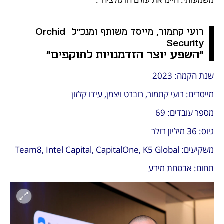
רועי קתמור, מייסד משותף ומנכ"ל Orchid 
Security
"השפע יוצר הזדמנויות לתוקפים"
שנת הקמה: 2023
מייסדים: רועי קתמור, רוברט ויצמן, עידו קלזון
מספר עובדים: 69
גיוס: 36 מיליון דולר
משקיעים: Team8, Intel Capital, CapitalOne, K5 Global
תחום: אבטחת מידע