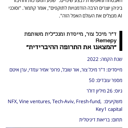
האבטחה ומאפשרת לבצע שינויים. "שפע המערכות והחיבור 
ביניהן יוצרים הרבה הזדמנויות לתוקפים", אומר קתמור. "וסוכני 
AI מנצלים את העולם האפל הזה".
ד"ר מיכל צור, מייסדת ומנכ"לית משותפת 
Remepy
"המצאנו את התרופה ההיברידית"
שנת הקמה: 2022
מייסדים: ד"ר מיכל צור, אור שובל, פרופ' אמיר עמדי, ערן איטם
מספר עובדים: 50
גיוס: 26 מיליון דולר
משקיעים: NFX, Vine ventures, Tech-Aviv, Fresh-fund, 
Key1 capital
תחום: בריאות דיגיטלית