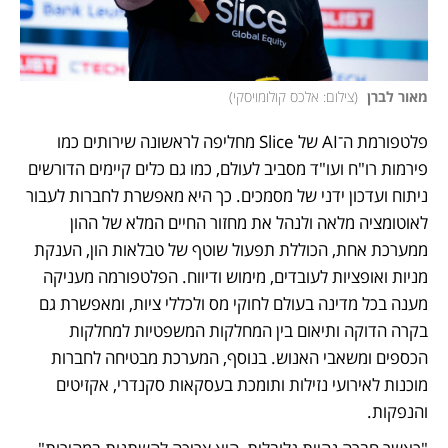
מאור לברן 
(
צילום: אלכס קולומויסקי
)
פלטפורמת ה־AI של Slice מחליפה לראשונה שירותים כמו 
פירמות רו"ח ועו"ד מסביב לעולם, כמו גם כלים קיימים הדורשים 
ניתוח ועדכון ידני של מסמכים. כך היא מאפשרת לחברות לעבור 
לאוטומציה מלאה ולנהל את מחזור החיים המלא של ההון 
ממערכת אחת, הכוללת תפעול שוטף של טבלאות הון, הענקת 
מניות ואופציות לעובדים, מימוש ודיווח. הפלטפורמה מעניקה 
מענה בכל מדינה בעולם לחוקי מס ולכללי ציות, ומאפשרת גם 
בקרה הדוקה ותיאום בין המחלקות המשפטיות למחלקות 
הכספים ומשאבי האנוש. בנוסף, המערכת מבטיחה לחברות 
מוכנות לאירועי נזילות ותומכת בעסקאות סקנדרי, אקזיטים 
והנפקות. 