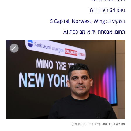
גיוס: 64 מיליון דולר
משקיעים: S Capital, Norwest, Wing
תחום: אבטחת וידיאו מבוססת AI
שגיא בן משה
(
צילום: ריאן פרויס
)