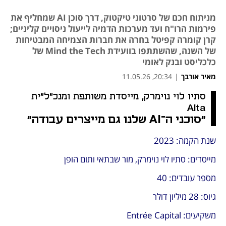
מניתוח חכם של סרטוני טיקטוק, דרך סוכן AI שמחליף את
פירמות הרו"ח ועד מערכות הדמיה לייעול ניסויים קליניים;
קרן קומרה קפיטל בחרה את חברות הצמיחה המבטיחות
של השנה, שהשתתפו בוועידת Mind the Tech של
כלכליסט ובנק לאומי
מאיר אורבך
|
20:34, 11.05.26
סתיו לוי נוימרק, מייסדת משותפת ומנכ"ל"ית 
Alta
"סוכני ה־AI שלנו גם מייצרים עבודה"
שנת הקמה: 2023
מייסדים: סתיו לוי נוימרק, מור שבתאי ותום הופן
מספר עובדים: 40
גיוס: 28 מיליון דולר
משקיעים: Entrée Capital