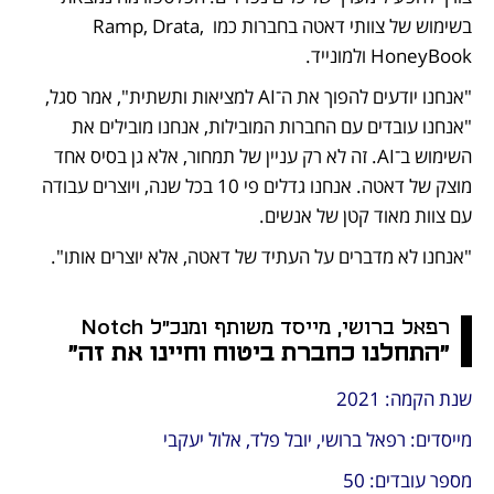
בשימוש של צוותי דאטה בחברות כמו Ramp, Drata, 
HoneyBook ולמונייד.  
"אנחנו יודעים להפוך את ה־AI למציאות ותשתית", אמר סגל, 
"אנחנו עובדים עם החברות המובילות, אנחנו מובילים את 
השימוש ב־AI. זה לא רק עניין של תמחור, אלא גן בסיס אחד 
מוצק של דאטה. אנחנו גדלים פי 10 בכל שנה, ויוצרים עבודה 
עם צוות מאוד קטן של אנשים. 
"אנחנו לא מדברים על העתיד של דאטה, אלא יוצרים אותו".
רפאל ברושי, מייסד משותף ומנכ"ל Notch
"התחלנו כחברת ביטוח וחיינו את זה"
שנת הקמה: 2021
מייסדים: רפאל ברושי, יובל פלד, אלול יעקבי
מספר עובדים: 50