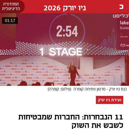
המהדורה
ניו יורק 2026
הדיגיטלית
01:17
כנס ניו יורק - סרטון פתיחה קומרה
(צילום: קומרה)
ועידת ניו יורק
11 הנבחרות: החברות שמבטיחות
לשבש את השוק