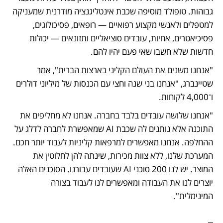
גבוהות. טופולד מוסיפה שכבת אינטליגנציה מודרנית שמעניקה 
למטפלים ולאנשי מקצוע רפואיים — רופאים, פסיכולוגים, 
פסיכיאטרים, אחיות, עובדים סוציאליים ותזונאים — יכולות 
חדשות שלא חשבו שאי פעם יהיו להם. 
"אנחנו משנים את העולם הקליני בארצות הברית", אמר 
שטיינברג, "אנחנו בני שנה וחצי עם הכנסות של מיליוני דולרים 
ו־4,000 לקוחות. 
"אנחנו שלושה עובדים בלבד בחברה. אנחנו לא מחליפים את 
התוכנה אלא נותנים לה שכבת AI שמאפשרת לחברה לדלג על 
ההחלפה. אנחנו מאפשרים למרפאות קליניות לעבוד יותר חכם. 
המערכת שלנו, ללא צוות מכירות, שינתה להן לחלוטין את 
המוצר. יש לנו 200 סוכני AI שעובדים עבורנו. הסוכנים האלה 
יוצרים לנו את העבודה ומאפשרים לנו לעבוד בצורה 
המינימלית".