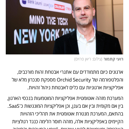
רועי קתמור
(
צילום: ריאן פרויס
)
ארגונים כיום מתמודדים עם אתגרי אבטחת זהות מורכבים, 
והפלטפורמה של Orchid Security מספקת סנכרון מלא של 
אפליקציות ארגוניות עם כלים לאבטחת ניהול זהויות. 
המערכת מזהה אוטומטית אפליקציות המוטמעות בנכסי הארגון, 
בין אם מקומית ובין אם בענן, וכן אפליקציות המונגשות כ־SaaS. 
בהתאם, המערכת מנטרת אוטומטית את תהליכי הזהויות 
הקיימים באפליקציות אלה, מזהה חוסר הלימה כנגד רגולציות 