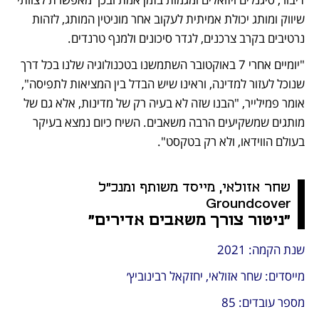
שיווק ומותג יכולת אמיתית לעקוב אחר מוניטין המותג, לזהות 
נרטיבים בקרב צרכנים, לגדר סיכונים ולמנף טרנדים. 
"יומיים אחרי 7 באוקטובר השתמשנו בטכנולוגיה שלנו בכל דרך 
שנוכל לעזור למדינה, וראינו שיש הבדל בין המציאות לתפיסה", 
אומר פמילייר, "הבנו שזה לא בעיה רק של מדינות, אלא גם של 
מותגים שמשקיעים הרבה משאבים. השיח כיום נמצא בעיקר 
בעולם הווידאו, ולא רק בטקסט".
שחר אזולאי, מייסד משותף ומנכ"ל 
Groundcover
"ניטור צורך משאבים אדירים"
שנת הקמה: 2021
מייסדים: שחר אזולאי, יחזקאל רבינוביץ׳
מספר עובדים: 85