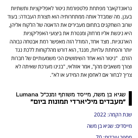
גראונדקאבר מפתחת פלטפורמת ניטור לאפליקציות ותשתיות 
בענן. מה שמבדל אותה ממתחרותיה הוא תצורת העבודה: בעוד 
שרוב השחקנים בתחום מעבירים את הדאטה של הלקוח אליהן, 
היא ניגשת אליו מרחוק ומנטרת את ביצועי האפליקציות 
הארגוניות. מצד אחד, המודל הזה מאפשר רמת אבטחה גבוהה 
יותר והפחתת עלויות, מנגד, הוא דורש מהלקוחות ללכת נגד 
הזרם.  "ניטור הוא אחד השימושים הכי משמעותיים של חברות 
וצורך משאבים מהן", אמר אזולאי, "בנינו מערכת שאיתה לא 
צריך לבחור אם לאחסן את המידע או לא".
שגיא בן משה, מייסד משותף ומנכ"ל Lumana
"מעבדים מיליארדי תמונות ביום"
שנת הקמה: 2022
מייסדים: שגיא בן משה
מספר עובדים: 70