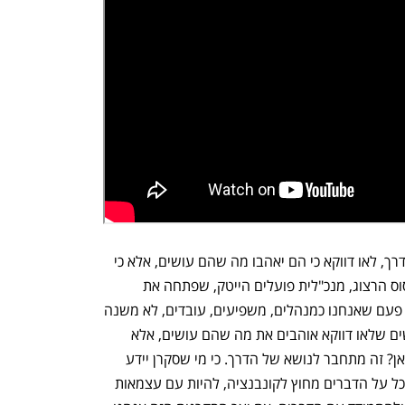
"האנשים שנמצאים פה היום יצלחו את הדרך, לאו דווקא כי הם יאהבו מה שהם עושים, אלא כי 
הם יהיו סקרנים לגבי זה", אמרה מיכל קיסוס הרצוג, מנכ"לית פועלים הייטק, שפתחה את 
האירוע. "נזכרתי הבוקר באמירה שקראתי פעם שאנחנו כמנהלים, משפיעים, עובדים, לא משנה 
באיזה כובע, מאוד רוצים שיהיו לידינו אנשים שלאו דווקא אוהבים את מה שהם עושים, אלא 
מאוד סקרנים לגבי זה. ואיך זה מתחבר לכאן? זה מתחבר לנושא של הדרך. כי מי שסקרן יידע 
לצלוח את הדרך יותר טוב, הוא ידע להסתכל על הדברים מחוץ לקונבנציה, להיות עם עצמאות 