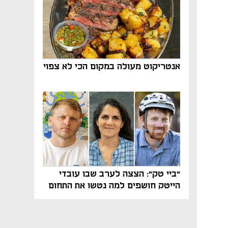
אנטריקוט מעולה במקום הכי לא צפוי
"ביי טק": הצצה לערב שבו עובדי
הייטק חושפים למה נטשו את התחום