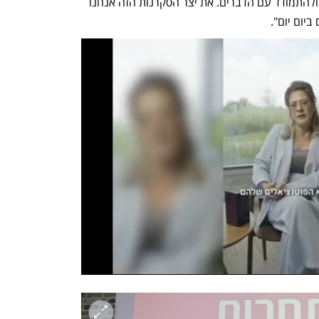
מחשבתית וחופש, לעשות פיבוט כשצריך ולהתמודד עם הדברים. את יצר הסקרנות הזה אנחנו 
יום יום".