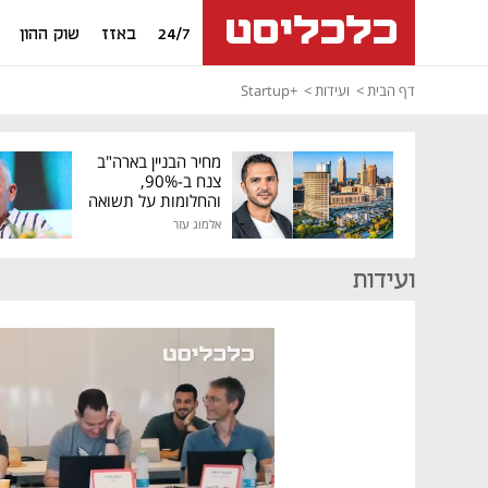
24/7
באזז
שוק ההון
דף הבית
ועידות
+Startup
מחיר הבניין בארה"ב
צנח ב-90%,
והחלומות על תשואה
גבוהה התנפצו
אלמוג עזר
ועידות