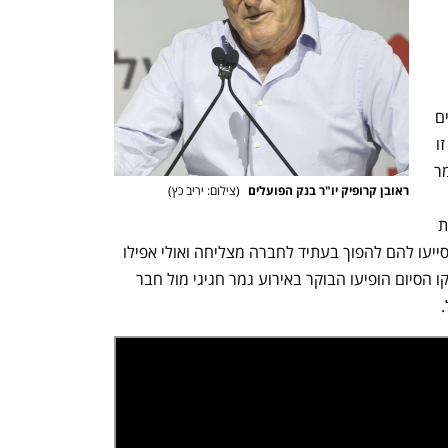
הייטק שנועדה ללוות ולהזניק סטארט־אפים 
בראשית דרכם לצמיחה. במסגרת פעילות זו 
20 סטארט־אפים נבחרים שעלו לחצי הגמר 
ראובן קרופיק יו"ר בנק הפועלים 
(
צילום: יריב כץ
)
בשיתוף תוכנית ZELL ליזמות מאוניברסיטת 
רייכמן, בה קיבלו כלים מעשיים וטיפים שיסייעו להם להפוך בעתיד לחברה מצליחה ואולי אפילו 
ליוניקורן. ששת הסטארט־אפים שהגיעו לקו הסיום הופיעו הבוקר באירוע גמר חגיגי מול חבר 