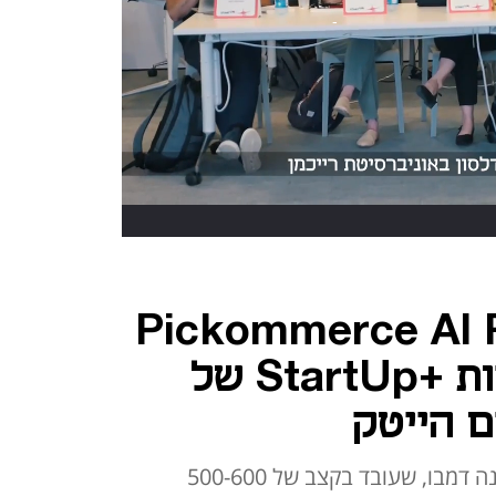
Pickommerce AI Robo
זכתה בגמר תחרות +StartUp של
ם הייטק
החברה פיתחה רובוט מלקט המכונה דמבו, שעובד בקצב של 500-600