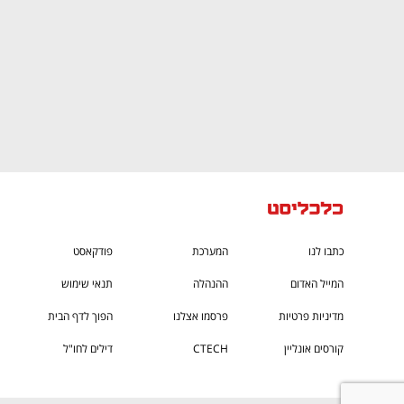
כתבו לנו
המערכת
פודקאסט
המייל האדום
ההנהלה
תנאי שימוש
מדיניות פרטיות
פרסמו אצלנו
הפוך לדף הבית
קורסים אונליין
CTECH
דילים לחו"ל