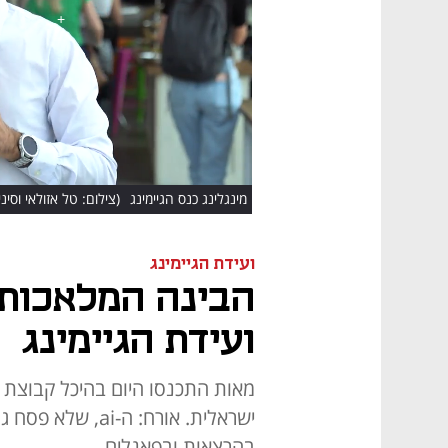
HD
מינגלינג כנס הגיימינג
(צילום: טל אזולאי וסיני
ועידת הגיימינג
הבינה המלאכות
ועידת הגיימינג
מאות התכנסו היום בהיכל קבוצת ש
ישראלית. אורח: ה
בהרצאות ובפאנלים