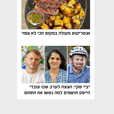
אנטריקוט מעולה במקום הכי לא צפוי
"ביי טק": הצצה לערב שבו עובדי
הייטק חושפים למה נטשו את התחום