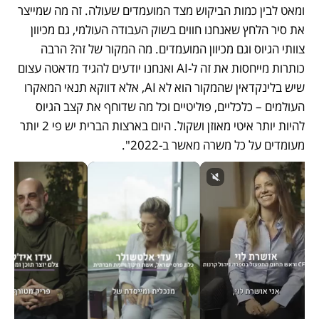
ומאט לבין כמות הביקוש מצד המועמדים שעולה. זה מה שמייצר 
את סיר הלחץ שאנחנו חווים בשוק העבודה העולמי, גם מכיוון 
צוותי הגיוס וגם מכיוון המועמדים. מה המקור של זה? הרבה 
כותרות מייחסות את זה ל-AI ואנחנו יודעים להגיד מדאטה עצום 
שיש בלינקדאין שהמקור הוא לא AI, אלא דווקא תנאי המאקרו 
העולמים – כלכליים, פוליטיים וכל מה שדוחף את קצב הגיוס 
להיות יותר איטי מאוזן ושקול. היום בארצות הברית יש פי 2 יותר 
מעומדים על כל משרה מאשר ב-2022".