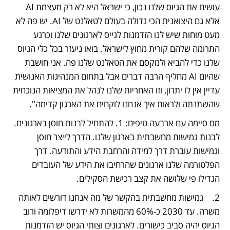
עושים את הגיוס שלנו נכון, כי ישראל היא לא רק מעצמת AI 
אלא גם היצואנית הכי גדולה בעולם לטאלנט של AI. יש פה לא 
מעט מוחות שיש לנו הזדמנות לגייס לארגונים שלנו וכרגע 
התרומה שלהם קורית מחוץ לישראל. בואו ניעזר בכל כלי הגיוס 
שלנו כדי להביא ולמקסם את הטאלנט שלנו פה. אני חושבת 
שהיום AI מחליף הרבה דברים אבל בתחום המנהיגות האנושית 
עדיין אין לו יתרון, וזו האחריות שלנו לנהל את המציאות הנוכחית 
שהשתנתה ולראות איך אנחנו לוקחים את הארגון קדימה".
מס סיימה עם ארבעה טיפים: 1. להתחיל לבנות חוסן בארגונים. 
לבנות גמישות מחשבתית בארגון שלנו. הדרך לייצר חוסן 
וגמישות עוברת דרך למידה והרחבת הידע והתודעה. דרך 
הפלטורמה שלנו ארגונים שהרחיבו את הידע של העובדים 
הגדילו פי שלושה את קצב רכישת הסקילים.
2.	גמישות מחשבתית בהקשר של מה אנחנו דורשים לאותה 
משרה. עד 2030 כ-60% מהמשרות לא ידרשו דיפלומה ורוב 
הגיוס יהיה סביב כישורים. לארגונים וצותי הגיוס יש הזדמנות 