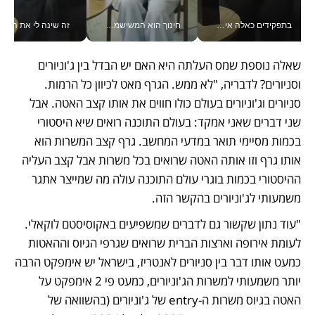
בתפקידים כאלה אי אפשר לחכות: אושרת לוי מניעה השקעות ענק מהטלפון_v
חינוך הוא המשישמה של החיים שלי - V
זה שינה לי את החיים: 
שאלה נוספת שמס העלתה היא האם יש הבדל בין ג'וניורים 
וסניורים? לדבריה, "לא ממש. הגרף מאט לכיוון כל הרמות. 
סניורים וג'וניורים בעולם כולו חווים את אותו קצב האטה. אבל 
שני דברים שאני אמקד: בעולם התוכנה רואים שיא היסטורי 
בכמות מסיימי תואר במדעי המחשב. גרף קצב המשרות הוא 
אותו גרף וזו אותה האטה שרואים בכל משרות אבל קצב העליה 
ההיסטורי בכמות בוגרי עולם התוכנה עולה מה שמייצר אתגר 
משמעותי לג'וניורים בהקשר הזה. 
"עוד נתון שקשור גם לדברים שמשפיעים באקוסיסטם לוקאלי. 
לעומת אירופה וארצות הברית שרואים שגרפי הגיוס וההאטות 
כמעט אותו דבר בין סניורים לאנטריז, בישראל יש אימפקט הרבה 
יותר משמעותי למשרות הג'וניורים, כמעט פי 2 אימפקט על 
האטה בגיוס משרות ה-entry של ג'וניורים (בהשוואה של 