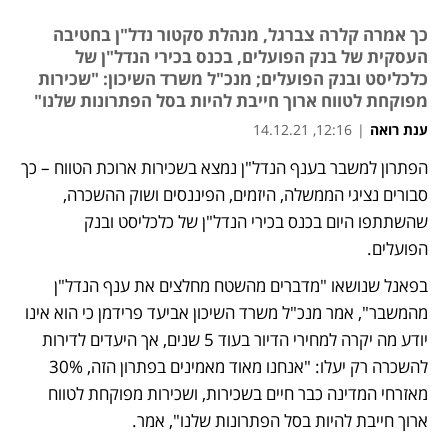
כך אמרה קלרה צברגל, מנהלת סקטור נדל"ן בחטיבה
העסקית של בנק הפועלים, בכנס בכירי הנדל"ן של
כלכליסט ובנק הפועלים; מנכ"ל משרד השיכון: "שכירות
מפוקחת לטווח ארוך חייבת להיות בסל הפתרונות שלנו"
ענת רואה
|
12:16, 14.12.21
הפתרון למשבר בענף הנדל"ן נמצא בשכירות ארוכת הטווח – כך 
סבורים נציגי הממשלה, היזמים, הפיננסים ושוק ההשכרה, 
שהשתתפו היום בכנס בכירי הנדל"ן של כלכליסט ובנק 
הפועלים.
בפאנל שנושאו "מדברים מהשטח מחלצים את ענף הנדל"ן 
מהמשבר", אמר מנכ"ל משרד השיכון אביעד פרידמן כי הוא אינו 
יודע מה יקרה למחירי הדיור בעוד 5 שנים, אך היעדים לדירות 
להשכרה רק יעלו: "אנחנו מאוד מאמינים בפתרון הזה, 30% 
מאזרחי המדינה כבר חיים בשכירות, ושכירות מפוקחת לטווח 
ארוך חייבת להיות בסל הפתרונות שלנו", אמר.