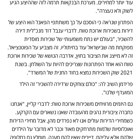
עוד יותר למחירים. מערכת הבנקאות תרמה לזה שההיצע הגיע 
לשוק ולא נעצרה".
הפתרון שנראה כי הוסכם על כך משתתפי הפאנל הוא היצע של 
דירות בשכירות ארוכת טווח. לדברי ענבל דוד מנכ"לית דירה 
להשכיר, "בעולם יש נתח משמעותי של שכירות מוסדית 
מפוקחת מה שבישראל עוד בחיתוליו. זה מצביע על הפוטנציאל. 
זה לא מייצג את הציבור בחוץ, אדרבה הנושא של שכירות ארוכת 
טווח הוא אחד הפתרונות שצריכים להיות על השולחן. בשנת 
2021 שוק השכירות נמצא בחוד החנית של המשרד".
פרידמן השיב לה: "כולם צוחקים ש'דירה להשכיר' זה הילד 
המועדף שלנו".
גם היזמים מרוויחים משכירות ארוכת טווח: לדברי קליין, "אנחנו 
כחברה ציבורית נהנים מהעובדה שאנו נשארים עם הקרקע. 
כשמחירי הדירות עולים אנו לא נפרדים מהן, אבל מחירי הדירות 
ואוכלוסיות שלמות מתרחקים מאוד וכבר לא מדובר על הילדים 
שלהם אלא עליהם, דיירים שאין להם מענה. מומלץ גם כחלופה 