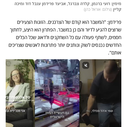
מימין: רועי ברגמן, קלרה צברגל, אביעד פרידמן ענבל דוד ומיכה 
קליין
(
צילום: אוראל כהן
)
פרידמן: "המשבר הוא קודם של הצרכנים. הזוגות הצעירים 
שרוצים להגיע לדיור והם כן במשבר. הפתרון הוא היצע, לחתוך 
חסמים, לשתף פעולה עם כל השחקנים ולדאוג שכל הכלים 
החדשים נכנסים לשוק ונותנים יותר פתרונות לאנשים שצריכים 
אותם".