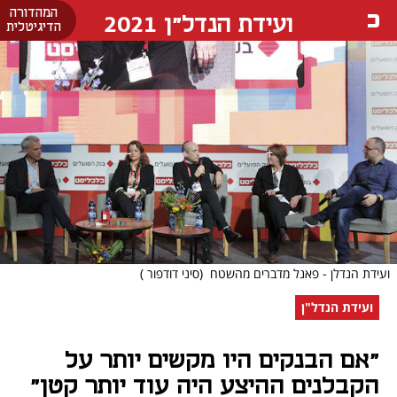
המהדורה
ועידת הנדל"ן 2021
הדיגיטלית
ועידת הנדלן - פאנל מדברים מהשטח
(סיני דודפור )
ועידת הנדל"ן
"אם הבנקים היו מקשים יותר על
הקבלנים ההיצע היה עוד יותר קטן"