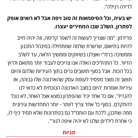
לדירה רגילה".
יש בעיה, וכל הסיסמאות זה טוב ויפה אבל לא רואים אופק 
לפתרון, השלב שבו המחירים יעצרו.
פרידמן: "מה שצריך לעשות זה לשפר קדימה, וזה יהיה חייב 
להיות בתיאום, שרשרת שלמה שמתחילה במינהל התכנון 
וממשיכה ברמ"י ואצלנו בשיווקים וממשיך הלאה, עד לשלב 
הדיור. כל התהליכים האלה אנו צריכים לעבוד יותר מתואם ולרוץ 
בכל הכוח. אבל בסוף תושבים גרים בתוך העיריות שלהם והיום 
תושב זה מוצר מפסיד לעומת עסק שהארנונה שלו גבוהה, אז 
עיריות אומרות 'היום במצב הארנונה הנוכחית לא כדאי לנו 
להגדיל'. אם כל אחד יגיד שהפתרון נמצא אצל האחר, לא נוכל 
להתקדם. בסוף כל אחד צריך לוותר - יותר התחדשות עירונית 
ממה שתכנן, ללכת עם הותמ"ל גם בפתרונות שלא תמיד כיף לו, 
כי אחרת לילדים שלנו לא יהיה איפה לגור". 
תגיות