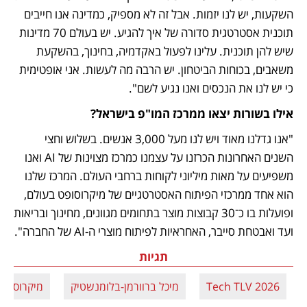
השקעות, יש לנו יזמות. אבל זה לא מספיק, כמדינה אנו חייבים 
תוכנית אסטרטגית סדורה של איך להגיע. יש בעולם 70 מדינות 
שיש להן תוכנית. עלינו לפעול באקדמיה, בחינוך, בהשקעת 
משאבים, בכוחות הביטחון. יש הרבה מה לעשות. אני אופטימית 
כי יש לנו את הנכסים ואנו נגיע לשם".
אילו בשורות יצאו ממרכז המו"פ בישראל?
"אנו גדלנו מאוד ויש לנו מעל 3,000 אנשים. בשלוש וחצי 
השנים האחרונות הכרזנו על עצמנו כמרכז מצוינות של AI ואנו 
משפיעים על מאות מיליוני לקוחות ברחבי העולם. המרכז שלנו 
הוא אחד ממרכזי הפיתוח האסטרטגיים של מיקרוסופט בעולם, 
ופועלות בו כ־30 קבוצות מוצר בתחומים מגוונים, מחינוך ובריאות 
ועד ואבטחת סייבר, האחראיות לפיתוח מוצרי ה-AI של החברה".
תגיות
Tech TLV 2026
מיכל ברוורמן-בלומנשטיק
מיקרוסופט