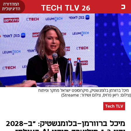
המהדורה
26 TECH TLV
הדיגיטלית
מיכל ברוורמן בלומנשטיק, מיקרוסופט ישראל מחקר ופיתוח
(צילום: ריאן פרויס, צילום ושידור: Streame)
Tech TLV
מיכל ברוורמן-בלומנשטיק: "ב-2028