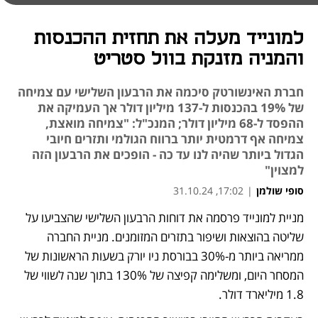
למונייד מעלה את תחזית ההכנסות
והמניה מזנקת בוול סטריט
חברת האינשורטק סיכמה את הרבעון השלישי עם צמיחה
של 19% בהכנסות ל-137 מיליון דולר אך העמיקה את
ההפסד ל-68 מיליון דולר; המנכ"ל: "צמיחה מואצת,
צמיחה אף דרמטית יותר ברווח הגולמי ותזרים חיובי
הגדול ביותר שהיה לנו עד כה - הופכים את הרבעון הזה
למצוין"
סופי שולמן
|
17:02, 31.10.24
מניית למונייד פרסמה את דוחות הרבעון השלישי שהצביעו על 
שליטה בהוצאות ושיפור בתזרים המזומנים. מניית החברה 
ממריאה ביותר מ-30% בבורסת ניו יורק בשעות הראשונות של 
המסחר היום, ומשלימה קפיצה של 130% בתוך שנה לשווי של 
1.8 מיליארד דולר. 