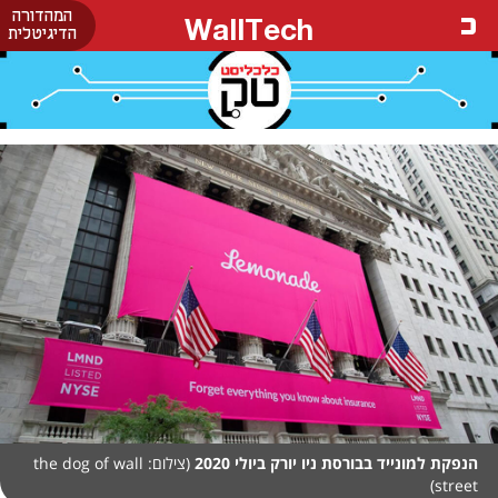
המהדורה
WallTech
הדיגיטלית
הנפקת למונייד בבורסת ניו יורק ביולי 2020
(צילום: the dog of wall
street)