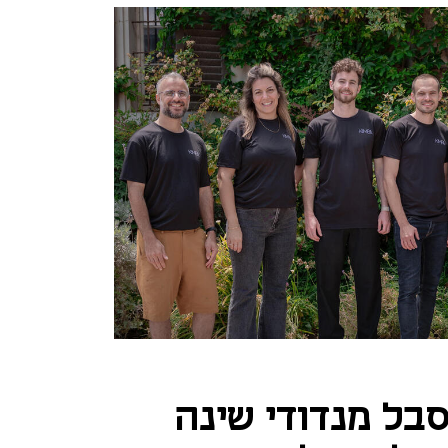
בל מנדודי שינה