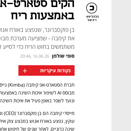
הקים סטארט-אפ
באמצעות ריח
כלכליסט
דיגיטל
בן פוקסברונר, שנפצע באורח אנוש
משתמשים בחוש הריח כדי לסייע לגו
סופי שולמן
20:46, 16.06.26
+
נקודות עיקריות
ונועד לשפר באופן פעיל את איכות השינה