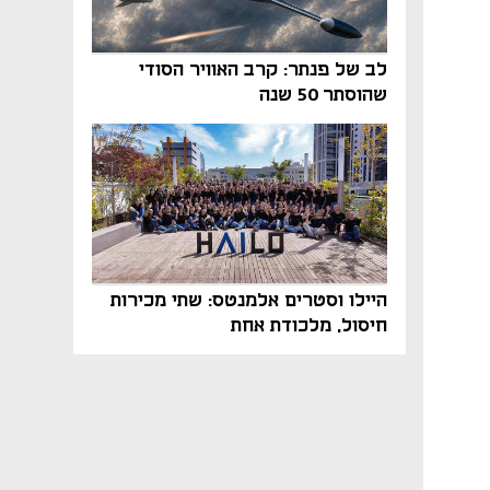
לב של פנתר: קרב האוויר הסודי
שהוסתר 50 שנה
היילו וסטרים אלמנטס: שתי מכירות
חיסול, מלכודת אחת