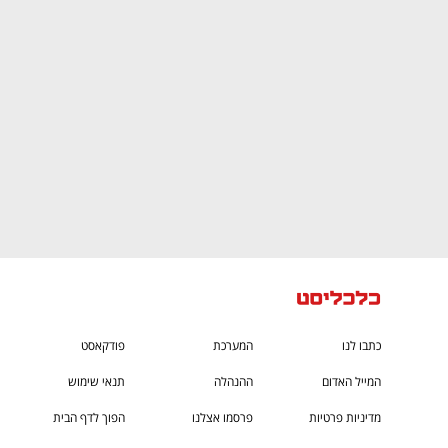
ם ומה שביניהם
התכוננו לשלב הבא בצמיחה שלכם!
כתבו לנו
המערכת
פודקאסט
המייל האדום
ההנהלה
תנאי שימוש
מדיניות פרטיות
פרסמו אצלנו
הפוך לדף הבית