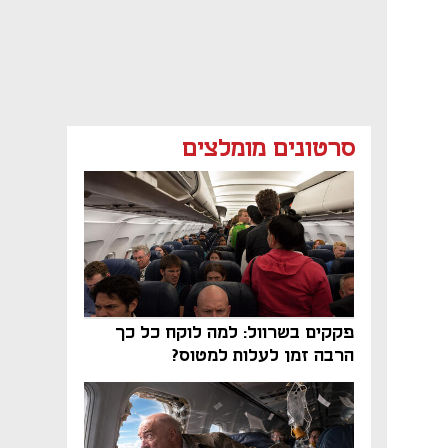
סרטונים מומלצים
פקקים בשרוול: למה לוקח כל כך
הרבה זמן לעלות למטוס?