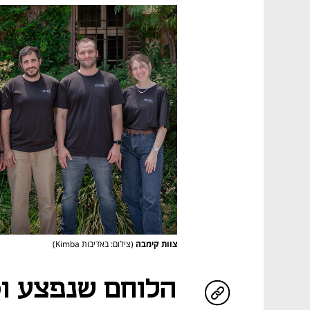
צוות קימבה
(צילום: באדיבות Kimba)
הלוחם שנפצע וס