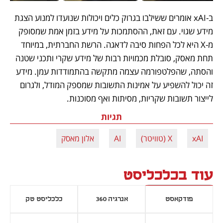
ב-xAI אומרים ששילבו בגרוק כלים ויכולות שנועדו למנוע הצגת 
מידע שגוי. עם זאת, ההסתמכות על מידע בזמן אמת שמסופק 
מ-X היא לכל הפחות סיבה לדאגה. הרשת החברתית, במיוחד 
תחת מאסק, סובלת מכמויות רבות של מידע שקרי ותכני שטנה 
והסתה, שהפלטפורמה עצמה מתקשה בהתמודדות עמן. מידע 
זה יכול להשפיע על אמינות התשובות שמספק המודל, ולגרום 
לייצור תשובות שקריות, מסיתות ואף מסוכנות. 
תגיות
xAI
X (טוויטר)
AI
אלון מאסק
עוד בכלכליסט
פודקאסט
אנרגיה 360
כלכליסט טק