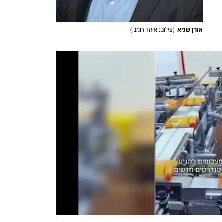
אורן שגיא
(
צילום: אוהד רומנו
)