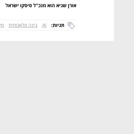
אורן שגיא הוא מנכ"ל סיסקו ישראל
תגיות:
AI
בינה מלאכותית
סי