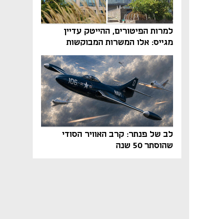
למרות הפיטורים, ההייטק עדיין
מגייס: אלו המשרות המבוקשות
והטיפים שיביאו אתכם לשם
לב של פנתר: קרב האוויר הסודי
שהוסתר 50 שנה