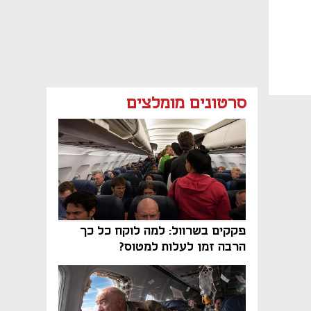
סרטונים מומלצים
פקקים בשרוול: למה לוקח כל כך
הרבה זמן לעלות למטוס?