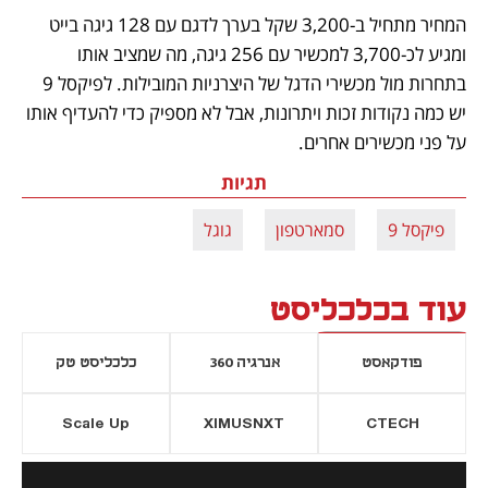
המחיר מתחיל ב-3,200 שקל בערך לדגם עם 128 גיגה בייט 
ומגיע לכ-3,700 למכשיר עם 256 גיגה, מה שמציב אותו 
בתחרות מול מכשירי הדגל של היצרניות המובילות. לפיקסל 9 
יש כמה נקודות זכות ויתרונות, אבל לא מספיק כדי להעדיף אותו 
על פני מכשירים אחרים.
תגיות
פיקסל 9
סמארטפון
גוגל
עוד בכלכליסט
פודקאסט
אנרגיה 360
כלכליסט טק
Scale Up
XIMUSNXT
CTECH
יסייה חדשה
נפתח בכרטיסייה חדשה