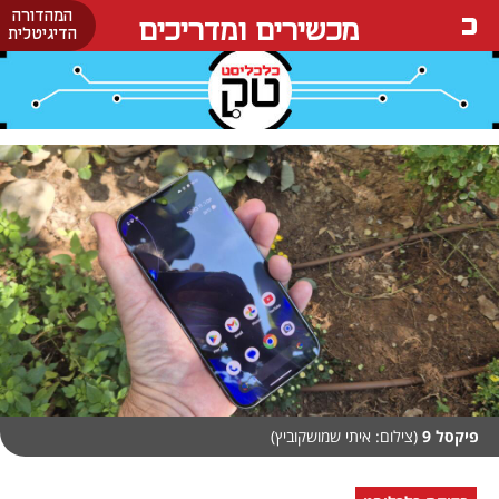
המהדורה
מכשירים ומדריכים
הדיגיטלית
פיקסל 9
(צילום: איתי שמושקוביץ)