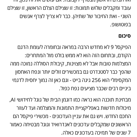
עובד ומקבלים שלוש תמונות: זו שצילם הצלם הראשון, זו שצילם 
השני - ואת החיבור של שתיהן. כבר לא צריך לצרף אנשים 
בפוטושופ.
סיכום
הפיקסל 9 לא מחדש הרבה במראה ובחומרה לעומת הדגם 
הקודם, ובתחום הזה הוא לא ממש בולט מול המתחרים: 
המצלמות טובות אבל לא מצוינות, קיבולת הסוללה נמוכה ממה 
שהפך כבר לסטנדרט גם במכשירים זולים יותר ונפח האחסון 
המקסימלי הוא 256 גיגה בייט - וגם כאן זה נמוך יחסית לדגמי 
ביניים רבים שכבר מציעים נפח כפול.
מבחינת תוכנה הוא נראה כמו דוגמן הבית של גוגל לחידושי AI, 
מיכולות חדשות באפליקציית התמונות והמצלמה ועד לעוזר 
החכם החדש. ויש גם את עניין העדכונים - מכשירי פיקסל הם 
הראשונים שמקבלים עדכונים לאנדרואיד וגוגל מבטיחה כאמור 
7 שנים של תמיכה בעדכונים כאלה.