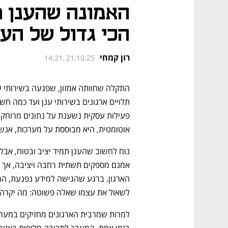
האמונה שהענן תמ
הכי גדול של העי
רון קמחי
14:21, 21.10.25
אוטומטית, היא מבוססת על מערכות, אנשי
לשאול את עצמו שאלה פשוטה: מה יקרה בי