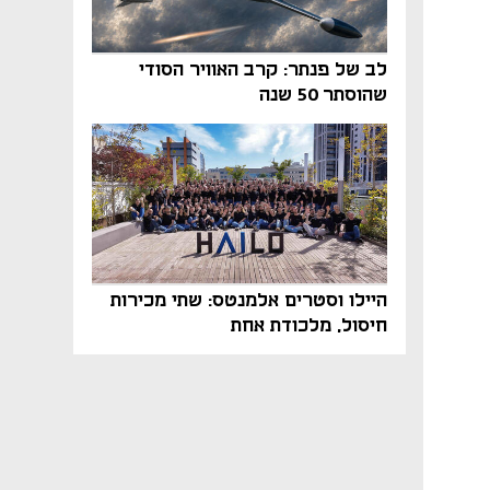
לב של פנתר: קרב האוויר הסודי
שהוסתר 50 שנה
היילו וסטרים אלמנטס: שתי מכירות
חיסול, מלכודת אחת