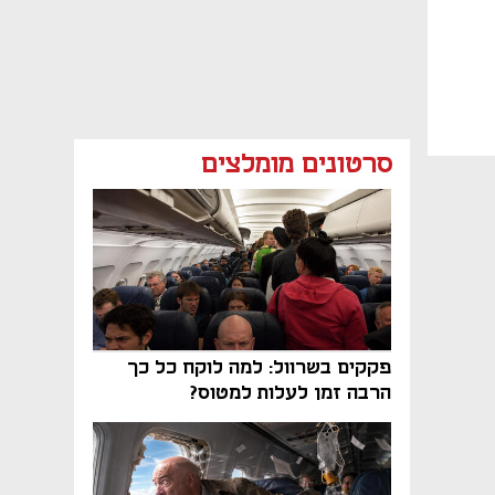
סרטונים מומלצים
פקקים בשרוול: למה לוקח כל כך
הרבה זמן לעלות למטוס?