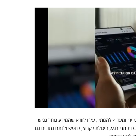
גם אם ארגון מחליט שלא להפעיל מעבר מיידי ומעדיף להמתין, עליו לוודא שהמידע נותר נגיש 
ופעיל. בעולם שבו החלטות עסקיות מתקבלות מדי רגע, היכולת לקרוא, לחפש ולנתח נתונים גם 