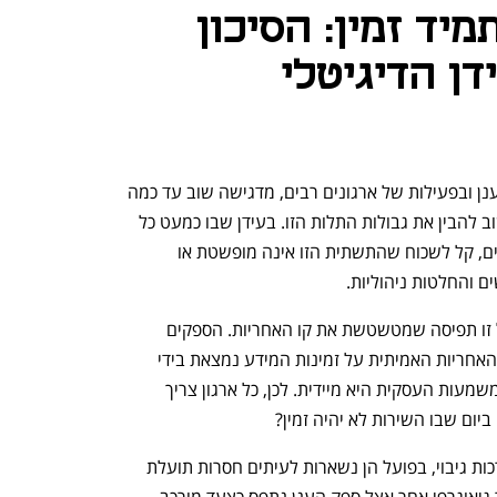
יד זמין: הסיכון
דן הדיגיטלי
התקלה שחוותה אמזון, שפגעה בשירותי ענן ובפעילות של ארגונים רבים, מדגישה שוב עד כמה 
תלויים ארגונים בשירותי ענן ועד כמה חשוב להבין את גבולות התלות הזו. בעידן שבו כמעט כל 
פעילות עסקית נשענת על נתונים מרוחקים, קל לשכוח שהתשתית הזו אינה מופשטת או 
ם והחלטות ניהוליות.
נוח לחשוב שהענן תמיד יציב ובטוח, אבל זו תפיסה שמטשטשת את קו האחריות. הספקים 
אמנם מספקים תשתית רחבה ויציבה, אך האחריות האמיתית על זמינות המידע נמצאת בידי 
הארגון. ברגע שהגישה למידע נפגעת, המשמעות העסקית היא מיידית. לכן, כל ארגון צריך 
ום שבו השירות לא יהיה זמין?
למרות שמרבית הארגונים מחזיקים במערכות גיבוי, בפועל הן נשארות לעיתים חסרות תועלת 