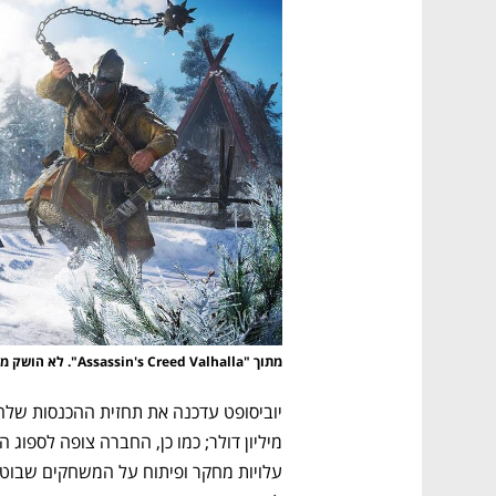
מתוך "Assassin's Creed Valhalla". לא הושק משחק חדש בסדרה מאז 2020