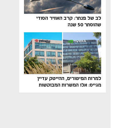
לב של פנתר: קרב האוויר הסודי
שהוסתר 50 שנה
למרות הפיטורים, ההייטק עדיין
מגייס: אלו המשרות המבוקשות
והטיפים שיביאו אתכם לשם