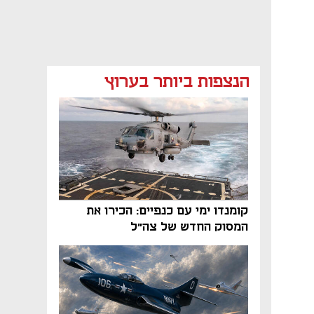
הנצפות ביותר בערוץ
קומנדו ימי עם כנפיים: הכירו את
המסוק החדש של צה"ל