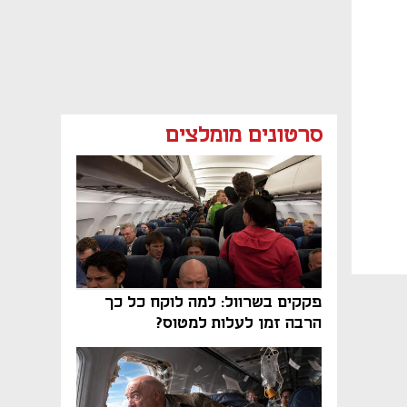
סרטונים מומלצים
פקקים בשרוול: למה לוקח כל כך
הרבה זמן לעלות למטוס?