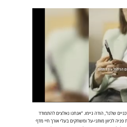
"אנחנו בבירור מאוכזבים מהביצועים העדכניים שלנו", הודה גיימו. "אנחנו נאלצים להתמודד 
עם שוק מאתגר בעוד התעשייה משנה את פניה לכיוון מותגי-על ומשחקים בעלי אורך חיי מדף 