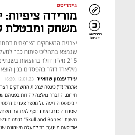
גיימריסט
מורידה ציפיות: 
משחק ומבטלת ש
כלכליסט
דיגיטל
שנמצא בתהליכי פיתוח כבר למעל
215 מיליון דולר בהוצאות בשנתי
מיליארד דולר בהפסדים בגין הוצאו
עירד עצמון שמאייר
16:20, 12.01.23
אודיסאה מייגעת בת למעלה משמונה שני