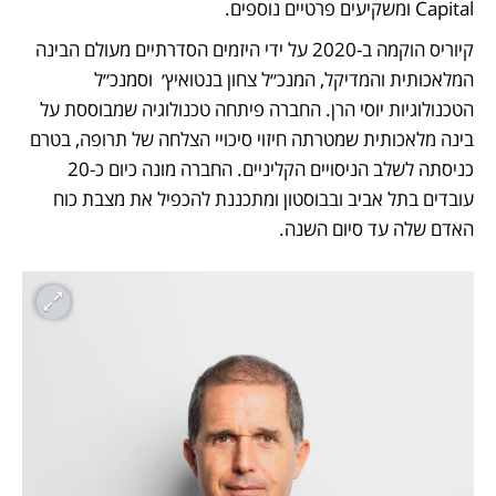
Capital ומשקיעים פרטיים נוספים.  
קיוריס הוקמה ב-2020 על ידי היזמים הסדרתיים מעולם הבינה 
המלאכותית והמדיקל, המנכ״ל צחון בנטואיץ׳  וסמנכ״ל 
הטכנולוגיות יוסי הרן. החברה פיתחה טכנולוגיה שמבוססת על 
בינה מלאכותית שמטרתה חיזוי סיכויי הצלחה של תרופה, בטרם 
כניסתה לשלב הניסויים הקליניים. החברה מונה כיום כ-20 
עובדים בתל אביב ובבוסטון ומתכננת להכפיל את מצבת כוח 
האדם שלה עד סיום השנה.