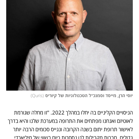
יוסי הרן, מייסד וסמנכ״ל הטכנולוגיות של קיוריס
(
Quris
)
הניסויים הקליניים בה יחלו במהלך 2022. "זו מחלה שגורמת 
לאוטיזם ואנחנו מפתחים את התרופה במערכת שלנו והיא בדרך 
לאישור תרופת יתום בשנה הקרובה ונגייס סכומים הרבה יותר 
גדולים. חברות מקבילות לנו נסחרות כיום בשווי של מיליארדי 