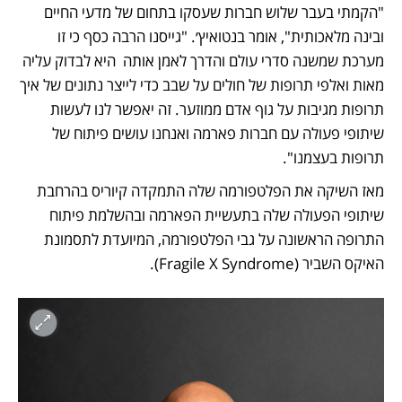
"הקמתי בעבר שלוש חברות שעסקו בתחום של מדעי החיים 
ובינה מלאכותית", אומר בנטואיץ׳. "גייסנו הרבה כסף כי זו 
מערכת שמשנה סדרי עולם והדרך לאמן אותה  היא לבדוק עליה 
מאות ואלפי תרופות של חולים על שבב כדי לייצר נתונים של איך 
תרופות מגיבות על גוף אדם ממוזער. זה יאפשר לנו לעשות 
שיתופי פעולה עם חברות פארמה ואנחנו עושים פיתוח של 
תרופות בעצמנו".
מאז השיקה את הפלטפורמה שלה התמקדה קיוריס בהרחבת 
שיתופי הפעולה שלה בתעשיית הפארמה ובהשלמת פיתוח 
התרופה הראשונה על גבי הפלטפורמה, המיועדת לתסמונת 
האיקס השביר (Fragile X Syndrome). 