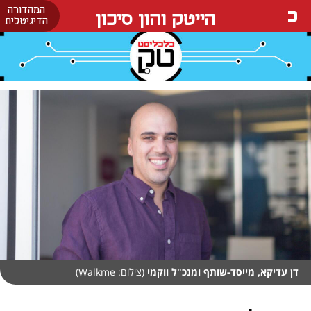
המהדורה
הייטק והון סיכון
הדיגיטלית
דן עדיקא, מייסד-שותף ומנכ"ל ווקמי
(צילום: Walkme)