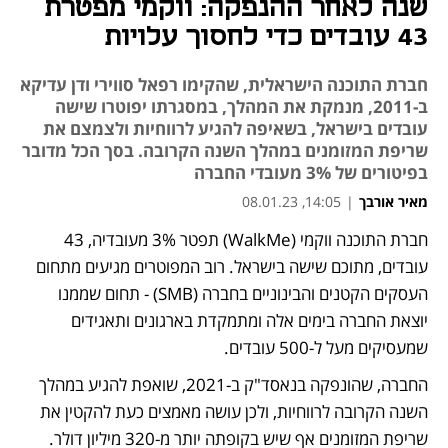
שנה לאחר ההנפקה: ווקמי מפטרת
43 עובדים כדי לחסוך עלויות
חברת התוכנה הישראלית, שהקימו רפאל סווירי ודן עדיקא
ב-2011, מנמקת את המהלך, במסגרתו יפוטרו שישה
עובדים בישראל, בשאיפה להגיע לרווחיות ולצמצם את
שריפת המזומנים במהלך השנה הקרובה. בסך הכל מדובר
בפיטורים של 3% מעובדי החברה
מאיר אורבך
|
14:05, 08.01.23
חברת התוכנה ווקמי (WalkMe) תפטר 3% מעובדיה, 43 
עובדים, מתוכם שישה בישראל. רוב המפוטרים מגיעים מתחום 
העסקים הקטנים והבינוניים בחברה (SMB) - תחום שממנו 
יוצאת החברה בימים אלה ומתמקדת בארגונים ותאגידים 
שמעסיקים מעל ל-500 עובדים.
החברה, שהונפקה בנאסד"ק ב-2021, שואפת להגיע במהלך 
השנה הקרובה לרווחיות, ולכן עושה מאמצים כעת להקטין את 
שריפת המזומנים אף שיש בקופתה יותר מ-320 מיליון דולר. 