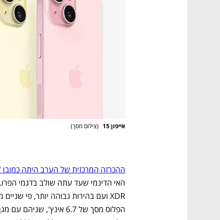
אייפון 15 
(
צילום מסך
)
ההכרזה המרכזית של הערב היתה כמובן דגמי האיי