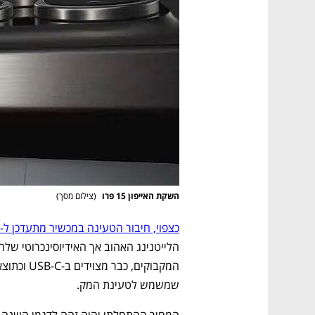
נפתח בכרטיסייה חדשה
נפתח בכרטיסייה חדשה
נפתח בכרטיסייה חדשה
נפתח בכרטיסייה חדשה
השקת האייפון 15 פרו 
(
צילום מסך
)
כצפוי, חיבור הטעינה במכשיר מתעדכן ל-USB-C
שמשמש לטעינת המק. 