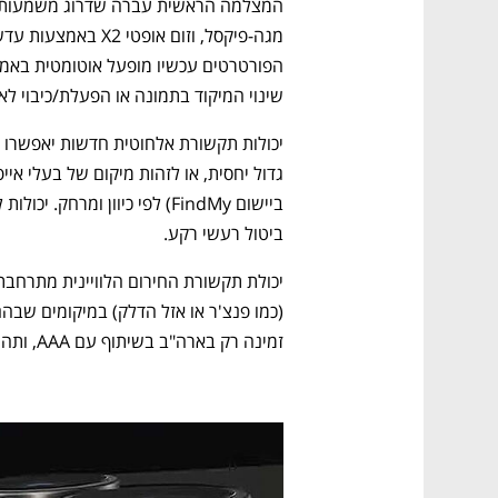
שינוי המיקוד בתמונה או הפעלת/כיבוי לא
ביטול רעשי רקע. 
זמינה רק בארה"ב בשיתוף עם AAA, ותהיה זמינה בחינם למשך שנתיים לכל רוכש אייפון 15.