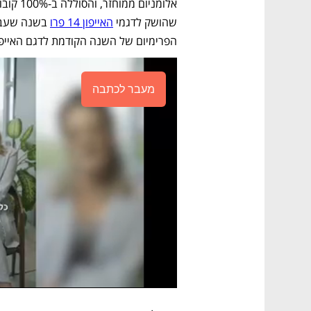
שהושק לדגמי 
האייפון 14 פרו
הפרימיום של השנה הקודמת לדגם האייפון
מעבר לכתבה