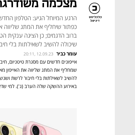
מצלמה משודרגת, החל
כלכליסט
דיגיטל
ברוב הדגמים; כן הציגה ענקית הט
שיכולה להשיב לשאילתות בלי חיב
עומר כביר
20:11, 12.09.23
באירוע ההשקה שלה הערב (ג'). למי שדאג