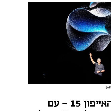
אפל הציגה את האייפון 15 - עם