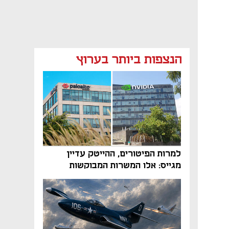
הנצפות ביותר בערוץ
למרות הפיטורים, ההייטק עדיין
מגייס: אלו המשרות המבוקשות
והטיפים שיביאו אתכם לשם
נפתח בכרטיסייה חדשה
נפתח בכרטיסייה חדשה
נפתח בכרטיסייה חדשה