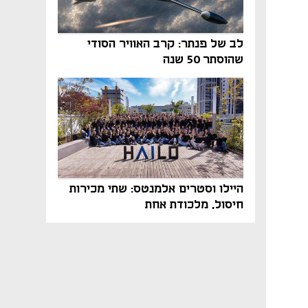
לב של פנתר: קרב האוויר הסודי
שהוסתר 50 שנה
היילו וסטרים אלמנטס: שתי מכירות
חיסול, מלכודת אחת