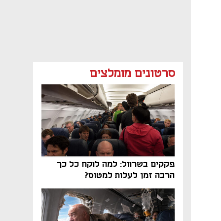
סרטונים מומלצים
פקקים בשרוול: למה לוקח כל כך
הרבה זמן לעלות למטוס?