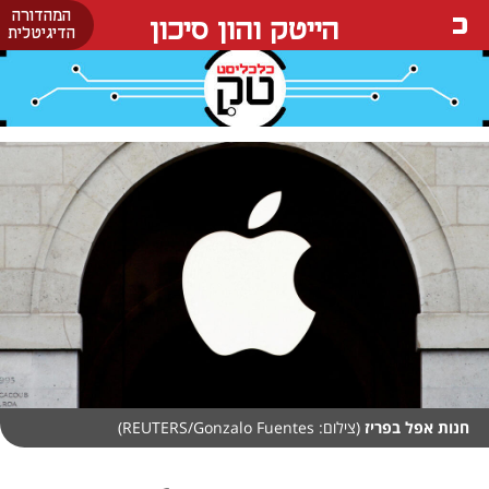
המהדורה
הייטק והון סיכון
הדיגיטלית
חנות אפל בפריז
(צילום: REUTERS/Gonzalo Fuentes)