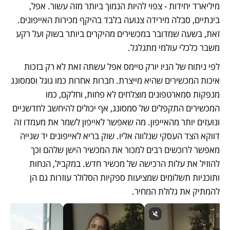
מיליארד יחידות - צפוי להיות הנמוך ביותר מזה עשור. אפל, 
בינתיים, סבלה מירידה צנועה בלבד בהיקף מכירות האייפונים. 
זאת, בשעה שמדובר במכשירים מהיקרים ביותר בשוק ועל רקע 
משבר כלכלי עולמי מתגלגל.
לפי ניתוח של הניו יורק טיימס אפל עשתה זאת לא רק בזכות 
איכות המכשירים שהיא מייצרת. חברות אחרות כמו גוגל וסמסונג 
מנפקות סמארטפונים מוצלחים לא פחות, וחלקם, כמו 
המכשירים התקפלים של סמסונג, אף יכולים להיחשב לחדשניים 
ונועזים יותר מהאייפון. מה שאפשר לאייפון לשמר את מעמדו זה 
דווקא הצד העסקי שנלווה אליו. שוק בריא לאייפונים יד שנייה 
מאפשר לרוכשים רבים למכור את המכשיר הישן שלהם וכך 
להוזיל את עלות הרכישה של מכשיר חדש. במקביל, הנחות 
ותוכניות תשלומים שמציעות ספקיות הסלולר עוזרות גם הן 
להמתיק את גלולת המחיר.