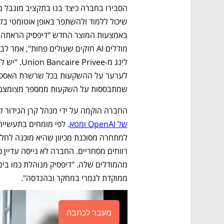
שמתבססות על השקעות ממספר מצומצם 
החברה הוקמה על ידי מנהל קרן הגידור לי
של OpenAI ומטא
ממוקדת לגמרי במחקר ובהנדסה". 
מעבר לכתבה