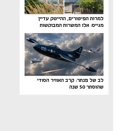
למרות הפיטורים, ההייטק עדיין
מגייס: אלו המשרות המבוקשות
והטיפים שיביאו אתכם לשם
לב של פנתר: קרב האוויר הסודי
שהוסתר 50 שנה