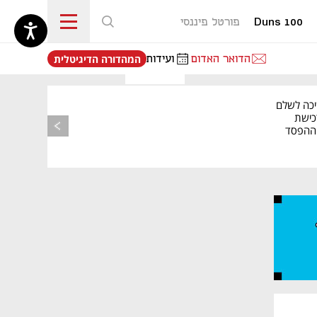
Duns 100
פורטל פיננסי
נפתח בכרטיסייה חדשה
הדואר האדום
ועידות
המהדורה הדיגיטלית
יכה לשלם
כישת
BASE: ההפסד
הרבעוני זינק ל-76