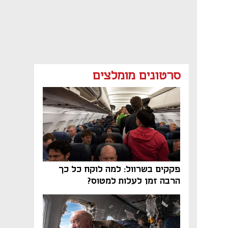
סרטונים מומלצים
פקקים בשרוול: למה לוקח כל כך
הרבה זמן לעלות למטוס?