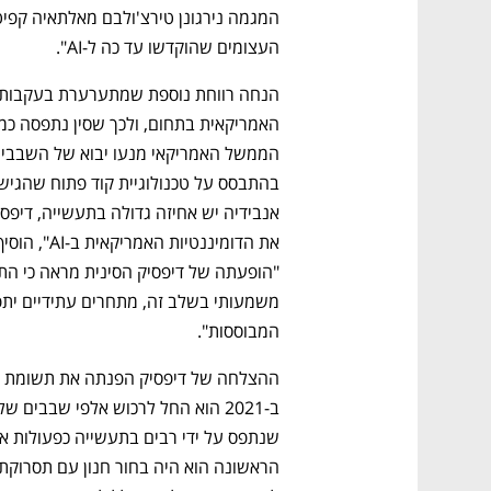
העצומים שהוקדשו עד כה ל-AI". 
המבוססות".  