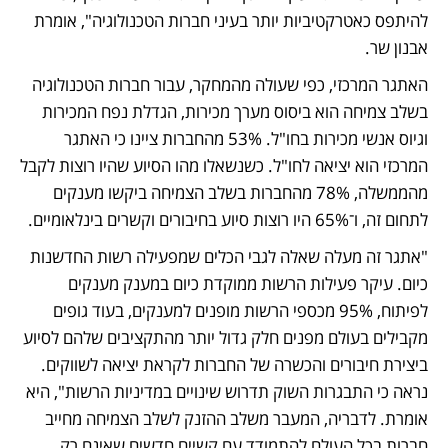
להיתפס כאטרקטיביות יותר בעיני חברות הטכנולוגיה", אומרת 
אבנון שר. 
האתגר המרכזי, כפי שעולה מהמחקר, עבור חברות הטכנולוגיה 
בשלב צמיחה הוא ביסוס מערך מכירות, הגדלת נפח המכירות 
וגיוס אנשי מכירות בחו"ל. 53% מהחברות ציינו כי האתגר 
המרכזי הוא יציאה לחו"ל. כשנשאלו מהו הסיוע שהיו רוצות לקבל 
מהממשלה, 78% מהחברות בשלב הצמיחה ביקשו מענקים 
לתחום זה, ו־65% היו רוצות סיוע בחיבורים וקשרים בינלאומיים. 
"אתגר זה מעלה שאלה לגבי הכלים שמפעילה רשות החדשנות 
כיום. עיקר פעילות הרשות ממוקדת כיום במענק מענקים 
לפיתוח, 95% מכספי הרשות מופנים למענקים, בעוד גופים 
מקבילים בעולם מפנים חלק גדול יותר מהתקציבים שלהם לסיוע 
ביצירת חיבורים והכשרה של החברות לקראת יציאה לשווקים. 
נראה כי התבגרות השוק תדרוש שינויים במדיניות הרשות", היא 
אומרת. לדבריה, המעבר משלב ההזנק לשלב הצמיחה מחייב 
חברות בכל העולם להתמודד עם קשיים חדשים שאינם רק 