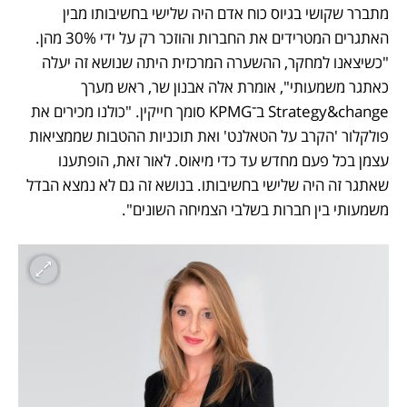
מתברר שקושי בגיוס כוח אדם היה שלישי בחשיבותו מבין 
האתגרים המטרידים את החברות והוזכר רק על ידי 30% מהן. 
"כשיצאנו למחקר, ההשערה המרכזית היתה שנושא זה יעלה 
כאתגר משמעותי", אומרת אלה אבנון שר, ראש מערך 
Strategy&change ב־KPMG סומך חייקין. "כולנו מכירים את 
פולקלור 'הקרב על הטאלנט' ואת תוכניות ההטבות שממציאות 
עצמן בכל פעם מחדש עד כדי מיאוס. לאור זאת, הופתענו 
שאתגר זה היה שלישי בחשיבותו. בנושא זה גם לא נמצא הבדל 
משמעותי בין חברות בשלבי הצמיחה השונים". 