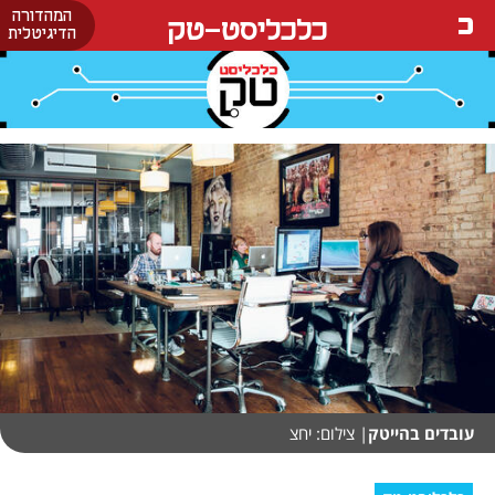
המהדורה
כלכליסט-טק
הדיגיטלית
עובדים בהייטק
| צילום: יחצ