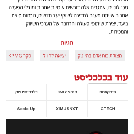
טכנולוגיים. אתגרים אלה דורשים איכויות אחרות ומודלי הפעלה 
אחרים שייתנו מענה לחדירה לשוקי יעד חדשים, נוכחות פיזית 
ביעד, יצירת שיתופי פעולה והרחבה של מערכי השיווק 
והמכירות.
תגיות
מצוקת כוח אדם בהייטק
יציאה לחו"ל
סקר KPMG
עוד בכלכליסט
פודקאסט
אנרגיה 360
כלכליסט טק
Scale Up
XIMUSNXT
CTECH
יסייה חדשה
נפתח בכרטיסייה חדשה