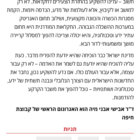
חשוב – עלינו להשקיע בהחזרת הצעירים לחקלאות. לא רק 
למושב או לקיבוץ, אלא לעולמות של מדע, הנדסה ויזמות. הקמת 
מסגרות הכשרה והכוונה מקצועית, ושילוב תחום האגריטק 
במערכות ההשכלה הגבוהה. החקלאות המודרנית היא תחום 
עתיר ידע וטכנולוגיה, והיא יכולה וצריכה להפוך למסלול קריירה 
מושך ומשמעותי לדור הבא. 
מדינת ישראל כבר הוכיחה שהיא יודעת להפריח מדבר. כעת 
עליה להוכיח שהיא יודעת גם לשמר את האדמה – לא רק עבור 
עצמה, אלא עבור העולם כולו. אם נדע להשקיע נכון, נחבר את 
החדשנות הישראלית עם הצורך הגלובלי ונבנה תשתית של ידע, 
טכנולוגיה ושותפויות – נוכל להפוך את משבר הקרקע 
להזדמנות.
ד"ר אבישי אבני מיה הוא האגרונום הראשי של קבוצת 
חיפה
תגיות