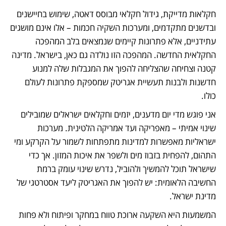
חקלאות מדייקת, גידול חקלאי מבוסס דאטה, שימוש בחיישנים 
ובדשנים מתקדמים, ומערכות השקיה חכמות – אלו אינם מושגים 
עתידניים, אלא פתרונות קיימים שנמצאים בלב המהפכה 
החקלאית החדשה. המהפכה הזו נולדה גם כאן, בישראל. מדינה 
קטנה וצחיחה שהצליחה להפוך את המגבלות שלה למנוע 
חדשנות ולבנות תעשיית אגריטק שמספקת פתרונות לעולם 
כולו.
אני פוגש מדי יום מדענים, יזמים וחקלאים ישראלים שמובילים 
שינוי אמיתי – מאפריקה ועד אמריקה הלטינית. מערכות 
ישראליות מאפשרות למדינות מתפתחות לשמור על הקרקע ומי 
התהום, להפחית בזבוז מים ולשפר את איכות המזון. אך כדי 
שישראל תוכל להמשיך ולהוביל, נדרש שינוי עומק ברמת 
החשיבה הלאומית: יש להפוך את האגריטק ליעד אסטרטגי של 
מדינת ישראל.
המשמעות היא השקעה ארוכת טווח במחקר ופיתוח ולא פחות 