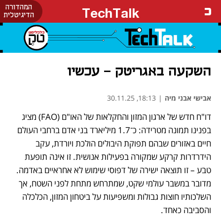
המהדורה
TechTalk
הדיגיטלית
השקעה באגריטק – עכשיו
אבישי אבני מיה
|
18:13, 30.11.25
דו"ח חדש של ארגון המזון והחקלאות של האו"ם (FAO) מציג 
בפנינו תמונה מטרידה: כ־1.7 מיליארד בני אדם ברחבי העולם 
חיים באזורים שבהם תפוקת היבולים הולכת ויורדת, עקב 
הידרדרות קרקע שמקורה בפעילות אנושית. זו אינה תופעת 
טבע – זו תוצאה ישירה של דפוסי שימוש לא אחראיים באדמה. 
מדובר במשבר עולמי שקט, שמתרחש מתחת לפני השטח, אך 
השלכותיו חוצות גבולות ומשפיעות על ביטחון המזון, הכלכלה 
והסביבה כאחד.