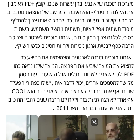
מערכות תוכנה שלא נגעו בהן עשרות שנים. קובץ PDF לא מבין 
את העולם הדיגיטלי - הוא העברה למחשב של המצאת גוטנברג. 
כל מה שקשור בו נעשה ידנית. כדי להחליף אותו צריך להחליף 
מיסוד תשתית אפליקציות, תשתית ממשק משתמש, תשתית 
בסיס. לכל זה צריך המון פיתוח. אנחנו מוכרים לארגונים וצריכים 
הרבה כסף לבניית ארגון מכירות ולהיות חסינים כלפי השוק״.
"אנחנו מוכרים תוכנה לארגונים ומצמצמים את ההיצע כדי 
למצוא את המוצר שיביא את הפריצה. המוצר שלנו נראה כמו 
PDF ולכן לא צריך לשנות הרגלים אבל הוא עובד עם מסמך 
מקושר למסמכים אחרים, יכול לדבר איתו, יש לו כפתורי הפעלה 
שונים. אף אחד מחבריי לא חשב שמה שאני בונה הוא COOL 
אף אחד לא רצה לגעת בזה ולקח לנו הרבה שנים להבין מה טוב 
יותר. אני ישן עם הדבר הזה מאז 2011".