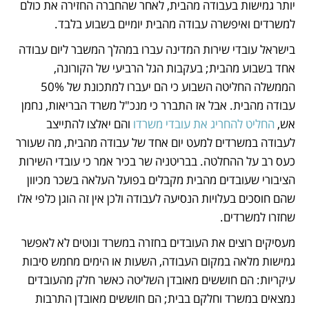
יותר גמישות בעבודה מהבית, לאחר שהחברה החזירה את כולם 
למשרדים ואיפשרה עבודה מהבית יומיים בשבוע בלבד. 
בישראל עובדי שירות המדינה עברו במהלך המשבר ליום עבודה 
אחד בשבוע מהבית; בעקבות הגל הרביעי של הקורונה, 
הממשלה החליטה השבוע כי הם יעברו למתכונת של 50% 
עבודה מהבית. אבל אז התברר כי מנכ"ל משרד הבריאות, נחמן 
אש, 
החליט להחריג את עובדי משרדו
 והם יאלצו להתייצב 
לעבודה במשרדים למעט יום אחד של עבודה מהבית, מה שעורר 
כעס רב על ההחלטה. בבריטניה שר בכיר אמר כי עובדי השירות 
הציבורי שעובדים מהבית מקבלים בפועל העלאה בשכר מכיוון 
שהם חוסכים בעלויות הנסיעה לעבודה ולכן אין זה הוגן כלפי אלו 
שחזרו למשרדים. 
מעסיקים רוצים את העובדים בחזרה במשרד ונוטים לא לאפשר 
גמישות מלאה במקום העבודה, השעות או הימים מחמש סיבות 
עיקריות: הם חוששים מאובדן השליטה כאשר חלק מהעובדים 
נמצאים במשרד וחלקם בבית; הם חוששים מאובדן התרבות 