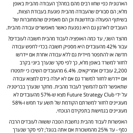
הארגונית כפי שחוו רבים מהם במהלך העבודה מהבית באופן 
מלא; הם סבורים שהעבודה מהבית פוגעת בעבודת הצוות, 
בשיתוף הפעולה ובחדשנות וכן הם מאמינים שהמחוברות של 
העובדים לארגון גם היא נפגעת כאשר מאפשרים עבודה מהבית. 
מהצד השני, עד כמה האופציה לעבוד מהבית חשובה לעובדים? 
עבור 42% מהעובדים היא מספיק חשובה בכדי לחפש עבודה 
חדשה או להתפטר מיידית גם ללא עבודה אחרת אם יידרשו 
לחזור למשרד באופן מלא, כך לפי סקר שנערך ביוני בקרב 
2,200 עובדים אמריקאים. 6.4% מהעובדים השיבו כי יתפטרו 
אם יידרשו לחזור למשרד גם אם לא יעלה בידם למצוא עבודה 
שתאפשר להם להמשיך לעבוד מהבית. מחקר שנערך בבריטניה 
על ידי Future Strategy Club מצא ש-57% מהעובדים לא 
מעוניינים לחזור למשרתם הקודמת של תשע עד חמש ו-58% 
מעוניינים בגמישות בתפקידם הנוכחי. 
האפשרות לעבוד מהבית נחשבת הטבה ששווה לעובדים הרבה 
כסף - עד 25% מהמשכורת אם אתה בגוגל; לפי סקר שנערך 