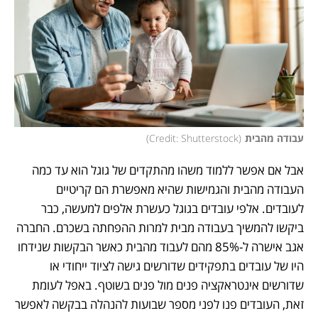
עבודה מהבית
(
Credit: Shutterstock
)
אבל אם אפשר ללמוד משהו מהתקדים של גוגל הוא עד כמה 
העבודה מהבית והגמישות שהיא מאפשרת הם קריטיים 
לעובדים. אלפי עובדים בגוגל כעשרת אלפים למעשה, כבר 
ביקשו להמשיך בעבודה מבית למרות ההפחתה בשכרם. החברה 
אגב אישרה ל-85% מהם לעבוד מהבית כאשר הבקשות שנידחו 
היו של עובדים בתפקידים שדורשים גישה לציוד ייחודי או 
שדורשים אינטראקציה פנים מול פנים בשוטף. באפל לעומת 
זאת, העובדים פנו לפני מספר שבועות להנהלה בבקשה לאפשר 