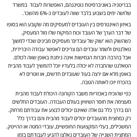
בבריטניה באוניברסיטת נוטינגהם, האפשרות לעבוד  במשרד 
שלושה ימים בשבוע בלבד שווה לעובדים כ-6% מהשכר. 
באיזון האינטרסים בין העובדים למעסיקים מה שקובע הוא בסופו 
של דבר הערך של העובד וכוח המיקוח שלו מול המעסיק. 
כשהשוק הוא 'שוק של עובדים' מעסיקים מבינים שכדי למשוך 
טאלנטים ולשמר עובדים הם צריכים לאפשר עבודה היברידית, 
אבל בהרבה חברות הגמישות אינה ניתנת באופן שווה לכולם. 
הטאלנט שהחברה לא יכולה בלעדיו יוכל להמשיך לעבוד מהבית 
באופן מלא אם ירצה בעוד שעובדים חדשים, או זוטרים לא 
בהכרח יזכו לאותה הטבה. 
כפי שהוכיח באכזריות משבר הקורונה היכולת לעבוד מהבית 
מעצימה את חוסר השיוויון בעולם העבודה. העובדים החלשים 
הם בדרך כלל גם אלה שאינם יכולים לבצע את עבודתם מרחוק. 
רק כמחצית מהעובדים יכולים לעבוד מהבית והם בדרך כלל 
המשכילים, בעלי המקצועות החופשיים, עובדי המטה או ההייטק. 
המחצית השנייה של העובדים נאלצו להגיע לעבודתם בזמן 