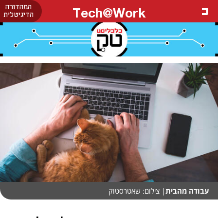
המהדורה
Tech@Work
הדיגיטלית
עבודה מהבית
| צילום: שאטרסטוק