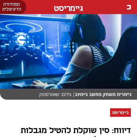
המהדורה
גיימריסט
הדיגיטלית
גיימרית משחק מחשב גיימינג
| צילום: שאטרסטוק
גיימריסט
דיווח: סין שוקלת להטיל מגבלות