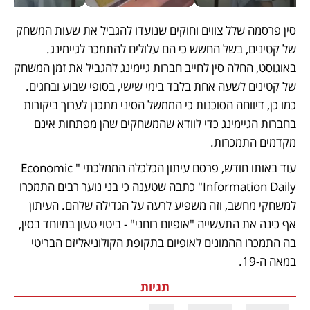
סין פרסמה שלל צווים וחוקים שנועדו להגביל את שעות המשחק 
של קטינים, בשל החשש כי הם עלולים להתמכר לגיימינג. 
באוגוסט, החלה סין לחייב חברות גיימינג להגביל את זמן המשחק 
של קטינים לשעה אחת בלבד בימי שישי, בסופי שבוע ובחגים. 
כמו כן, דיווחה הסוכנות כי הממשל הסיני מתכנן לערוך ביקורות 
בחברות הגיימינג כדי לוודא שהמשחקים שהן מפתחות אינם 
מקדמים התמכרות.
עוד באותו חודש, פרסם עיתון הכלכלה הממלכתי "Economic 
Information Daily" כתבה שטענה כי בני נוער רבים התמכרו 
למשחקי מחשב, וזה משפיע לרעה על הגדילה שלהם. העיתון 
אף כינה את התעשייה "אופיום רוחני" - ביטוי טעון במיוחד בסין, 
בה התמכרו ההמונים לאופיום בתקופת הקולוניאליזם הבריטי 
במאה ה-19. 
תגיות