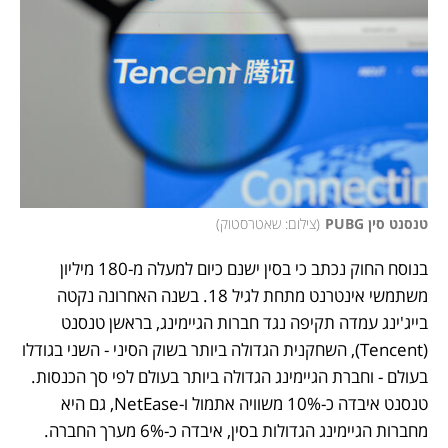
טנסנט סין PUBG
(
צילום: שאטרסטוק
)
בנוסח החוק נכתב כי בסין ישנם כיום למעלה מ-180 מיליון 
משתמשי אינטרנט מתחת לגיל 18. בשנה האחרונה נקטה 
בייג'ינג עמדה תקיפה נגד חברות הגיימינג, בראשן טנסנט 
(Tencent), השחקנית הגדולה ביותר בשוק הסיני - השני בגודלו 
בעולם - וחברת הגיימינג הגדולה ביותר בעולם לפי סך הכנסות. 
טנסנט איבדה כ-10% משוויה אתמול ו-NetEase, גם היא 
מחברות הגיימינג הגדולות בסין, איבדה כ-6% מערך החברה.