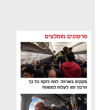
סרטונים מומלצים
פקקים בשרוול: למה לוקח כל כך
הרבה זמן לעלות למטוס?