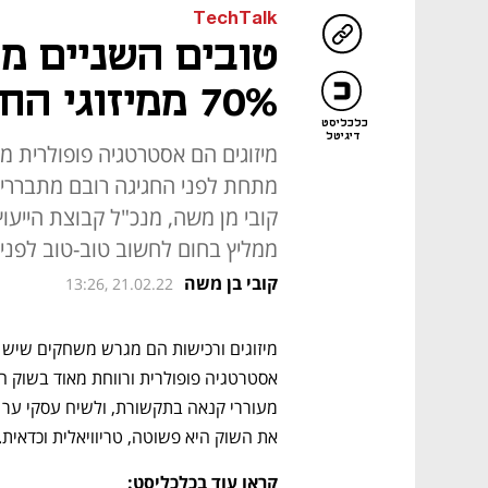
TechTalk
טובים השניים מ
70% ממיזוגי החברות בעולם נכשלים
כלכליסט
דיגיטל
מיזוגים הם אסטרטגיה פופולרית מ
מתחת לפני החגיגה רובם מתבררים
ממליץ בחום לחשוב טוב-טוב לפני
קובי בן משה
13:26, 21.02.22
את השוק היא פשוטה, טריוויאלית וכדאית. 
קראו עוד בכלכליסט: