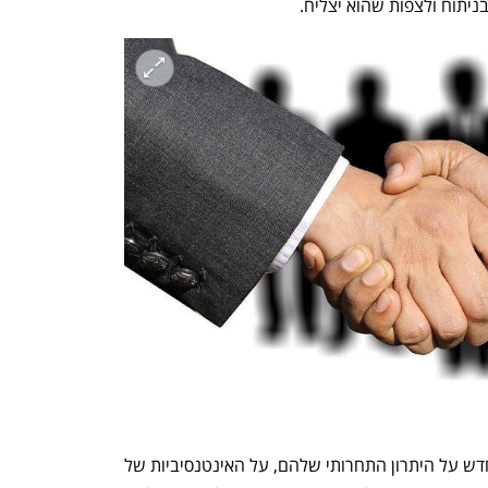
ניתוח ולצפות שהוא יצליח.
המשבר הכלכלי גרם למנהלים לחשוב מחדש על היתרון התחרותי שלהם, על האינטנסיביות של 