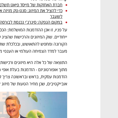
חברת האחזקות של מייסד פיאט תשלם 
לשעבר
במקום הנפקה: סינרג'י נכנסת לבורסה ב
מעבר למדד הצמיחה העולמי או הענפי מיזו
אובייקטיבים, שכן מחיר הטעות של מיזוג ל