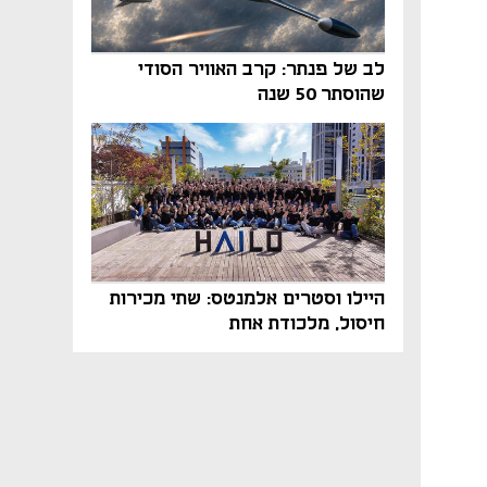
לב של פנתר: קרב האוויר הסודי
שהוסתר 50 שנה
היילו וסטרים אלמנטס: שתי מכירות
חיסול, מלכודת אחת