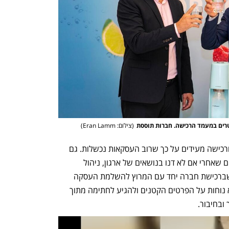
טרים במעמד הרכישה. חברות תוססת
(
צילום: Eran Lamm
)
הנתונים הכלל-עולמיים של תהליכי מיזוג ורכישה מעידים על כך שרוב העסקאות נכשלות. גם 
האקזיטים המבטיחים ביותר מתרסקים ביום שאחרי אם לא דנו בנושאים של ארגון, ניהול 
ועובדים כבר בעת סגירת החוזה. הפיתוי שברכישת חברה יחד עם המרוץ להשלמת העסקה 
גורמים לחברות לדחות את ההסכמות הלא נוחות על הפרטים הקטנים ולהגיע לחתימה מתוך 
ובחיבור. 