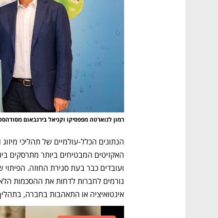
רמון לנוארטה מפפסיקו וקניאל בירנבאום מסודהס
אינטואיציה או התאהבות בחברה, בתהליך 