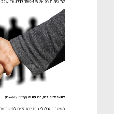
של ניתוח רפואי: אי אפשר לדלג על שלב ב
לחיצת ידיים. רגע, חכו עם זה
(
קרדיט: Pixabay
)