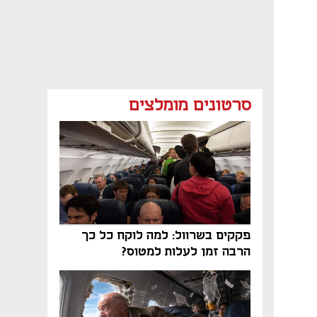
סרטונים מומלצים
פקקים בשרוול: למה לוקח כל כך
הרבה זמן לעלות למטוס?