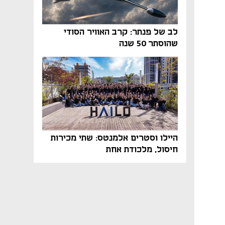
לב של פנתר: קרב האוויר הסודי
שהוסתר 50 שנה
היילו וסטרים אלמנטס: שתי מכירות
חיסול, מלכודת אחת