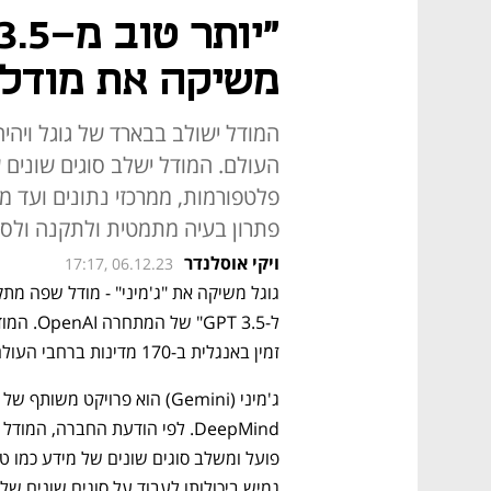
משיקה את מודל ה-AI ג'
העולם. המודל ישלב סוגים שונים ש
פלטפורמות, ממרכזי נתונים ועד מכש
פתרון בעיה מתמטית ולתקנה ולס
ויקי אוסלנדר
17:17, 06.12.23
זמין באנגלית ב-170 מדינות ברחבי העולם.
גמיש ביכולותו לעבוד על סוגים שונים של 