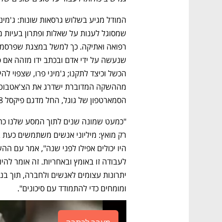
הסמארטפון של גוגל, החל מדגם פיקסל 8 ויאפשר למשל סיכום של שיחות מוקלטות.
ומומחים כדי להתמודד עם סיכונים".