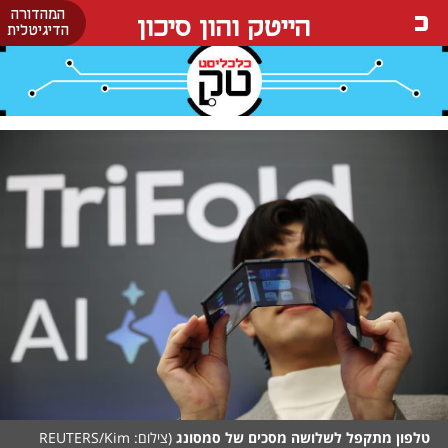
המהדורה
הייטק והון סיכון
הדיגיטלית
טלפון מתקפל לשלושה מסכים של סמסונג
(צילום: REUTERS/Kim