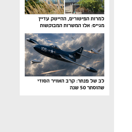
למרות הפיטורים, ההייטק עדיין
מגייס: אלו המשרות המבוקשות
והטיפים שיביאו אתכם לשם
לב של פנתר: קרב האוויר הסודי
שהוסתר 50 שנה