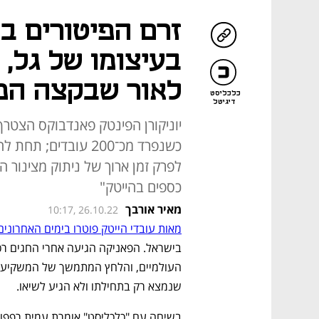
זרם הפיטורים בה
בעיצומו של גל, 
לאור שבקצה המ
כלכליסט
דיגיטל
יוניקורן הפינטק פאנדבוקס הצטר
כשנפרד מכ־200 עובד
כספים בהייטק"
מאיר אורבך
10:17, 26.10.22
מאות עובדי הייטק פוטרו בימים האחרונים
שנמצא רק בתחילתו ולא הגיע לשיאו. 