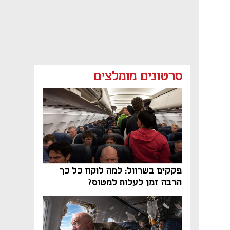
סרטונים מומלצים
פקקים בשרוול: למה לוקח כל כך
הרבה זמן לעלות למטוס?