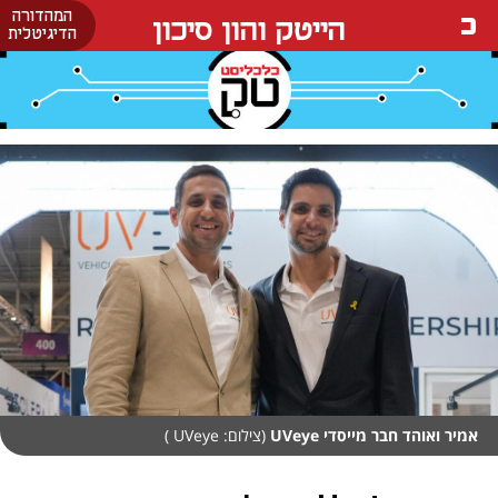
המהדורה
הייטק והון סיכון
הדיגיטלית
אמיר ואוהד חבר מייסדי UVeye
(צילום: UVeye )