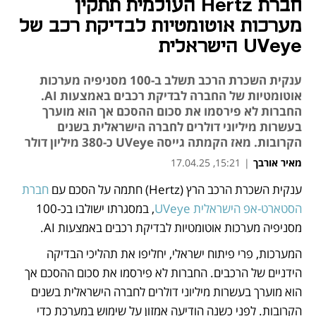
חברת Hertz העולמית תתקין
מערכות אוטומטיות לבדיקת רכב של
UVeye הישראלית
ענקית השכרת הרכב תשלב ב-100 מסניפיה מערכות
אוטומטיות של החברה לבדיקת רכבים באמצעות AI.
החברות לא פירסמו את סכום ההסכם אך הוא מוערך
בעשרות מיליוני דולרים לחברה הישראלית בשנים
הקרובות. מאז הקמתה גייסה UVeye כ-380 מיליון דולר
מאיר אורבך
|
15:21, 17.04.25
ענקית השכרת הרכב הרץ (Hertz) חתמה על הסכם עם
 חברת 
נפתח בכרטיסייה חדשה
נפתח בכרטיסייה חדשה
הסטארט-אפ הישראלית UVeye
, במסגרתו ישולבו בכ-100 
מסניפיה מערכות אוטומטיות לבדיקת רכבים באמצעות AI. 
המערכות, פרי פיתוח ישראלי, יחליפו את תהליכי הבדיקה 
הידניים של הרכבים. החברות לא פירסמו את סכום ההסכם אך 
הוא מוערך בעשרות מיליוני דולרים לחברה הישראלית בשנים 
הקרובות. לפני כשנה הודיעה אמזון על שימוש במערכת כדי 