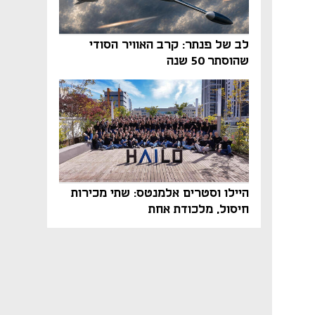
לב של פנתר: קרב האוויר הסודי
שהוסתר 50 שנה
היילו וסטרים אלמנטס: שתי מכירות
חיסול, מלכודת אחת