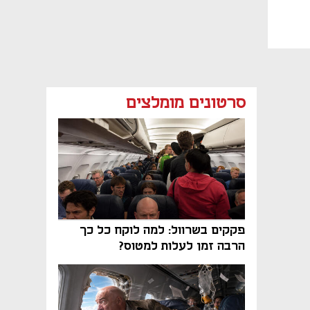
סרטונים מומלצים
פקקים בשרוול: למה לוקח כל כך
הרבה זמן לעלות למטוס?