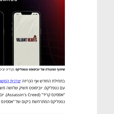
שיתוף הפעולה של יוביסופט ונטפליקס
(
קרדיט יוביס
בתחילת החודש אף הכריזה 
יצרנית המשח
נטפליקס המתרחשת ביקום של "אססינס ק