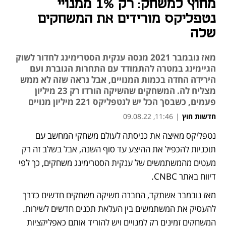
מחוץ למשחק: רק 1% ממנויי
נטפליקס מורידים את המשחקים
שלה
מאז נובמבר 2021 מנסה ענקית הסטרימינג לחדור לשוק
הגיימינג במטרה להתמודד עם התחרות הגוברת ועם
הירידה החדה בכמות המנויים, אבל נראה שזה לא ממש
מצליח לה. המשחקים שהשיקה הורדו רק 23 מיליון
פעמים, כשבסך הכל יש לנטפליקס 221 מיליון מנויים
חדשות חוץ
|
11:46, 09.08.22
נטפליקס מאיצה את כניסתה לעולם משחקי המחשב עם 
תוכניות להכפיל את ההיצע עד סוף השנה, אבל בשלב זה רק 
מעטים מהמשתמשים של ענקית הסטרימינג משחקים, כך לפי 
דיווח באתר CNBC. 
מאז נובמבר אשתקד, החברה משיקה משחקים חדשים כדרך 
להעסיק את המשתמשים בין העלאת תכנים חדשים לשירות. 
המשחקים זמינים רק למנויים ויש להוריד אותם כאפליקציות 