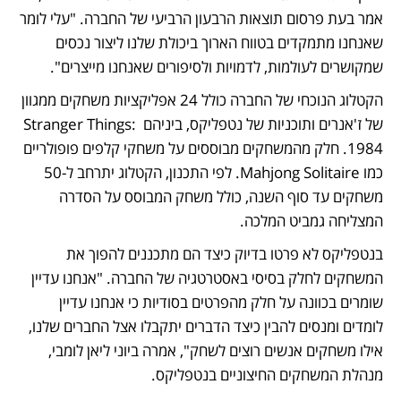
אמר בעת פרסום תוצאות הרבעון הרביעי של החברה. "עלי לומר 
שאנחנו מתמקדים בטווח הארוך ביכולת שלנו ליצור נכסים 
שמקושרים לעולמות, לדמויות ולסיפורים שאנחנו מייצרים". 
הקטלוג הנוכחי של החברה כולל 24 אפליקציות משחקים ממגוון 
של ז'אנרים ותוכניות של נטפליקס, ביניהם Stranger Things: 
1984. חלק מהמשחקים מבוססים על משחקי קלפים פופולריים 
כמו Mahjong Solitaire. לפי התכנון, הקטלוג יתרחב ל-50 
משחקים עד סוף השנה, כולל משחק המבוסס על הסדרה 
המצליחה גמביט המלכה. 
בנטפליקס לא פרטו בדיוק כיצד הם מתכננים להפוך את 
המשחקים לחלק בסיסי באסטרטגיה של החברה. "אנחנו עדיין 
שומרים בכוונה על חלק מהפרטים בסודיות כי אנחנו עדיין 
לומדים ומנסים להבין כיצד הדברים יתקבלו אצל החברים שלנו, 
אילו משחקים אנשים רוצים לשחק", אמרה ביוני ליאן לומבי, 
מנהלת המשחקים החיצוניים בנטפליקס. 