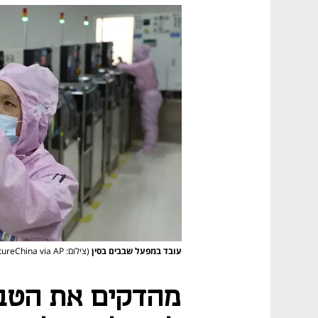
עובד במפעל שבבים בסין
(צילום: Chu Baorui / FeatureChina via AP)
מהדקים את הטב