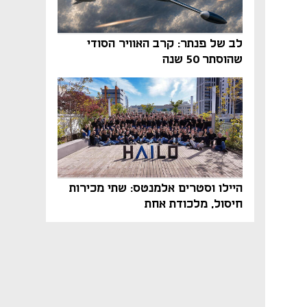
לב של פנתר: קרב האוויר הסודי
שהוסתר 50 שנה
היילו וסטרים אלמנטס: שתי מכירות
חיסול, מלכודת אחת