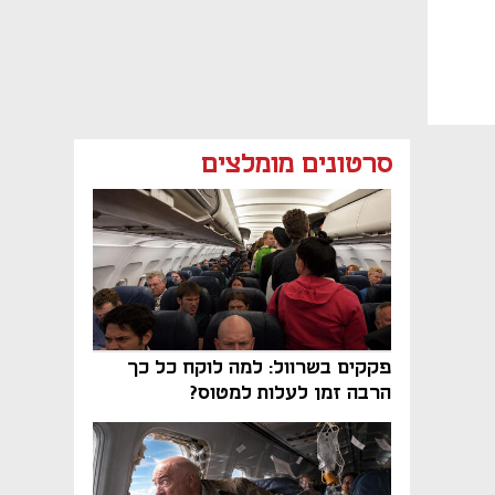
סרטונים מומלצים
פקקים בשרוול: למה לוקח כל כך
הרבה זמן לעלות למטוס?