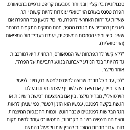
טכנולוגיית בלוקצ'יין ובמיוחד מטבעות קריפטוגרפיים במטאוורס, 
הפרת פטנט בעולם הוירטואלי עומדות להיות קשות יותר. 
שאלות על זהות האחראי להפרה, מי יכול לטעון נגד ההפרה אם 
לא ניתן להגדיר את הגורם המפר, מהם החוקים התקפים במרחב 
שאינו פיזי ומיהי הסמכות המשפטית, יעמדו בעתיד מול המציאות 
(הוירטואלית). 
"ללא קשר להתפתחות של המטאוורס, התחזית היא למורכבות 
גדולה יותר בכל הנודע לאבחנה בנוגע לתביעות על הפרה", 
אומר מלצר. 
"לכן, עבור כל חברה שרוצה להיכנס למטאוורס, חיוני לפעול 
באופן מיידי, אם היא רוצה לשריין לעצמה מקום בעולם 
הוירטואלי", מבהיר מלצר. בין אם באמצעות רכישת רישיונות או 
הגשת בקשה לפטנט, עכשיו הוא הזמן לפעול, כפי שניתן לראות 
מגל הבקשות לפטנטים שכבר הוגשו וכמות ההכנסות המיוצרות 
והצמיחה הצפויה בשנים הקרובות. המטאוורס עומד להיות מקום 
רווחי עבור חברות המוכנות להבין אותו ולפעול בהתאם 