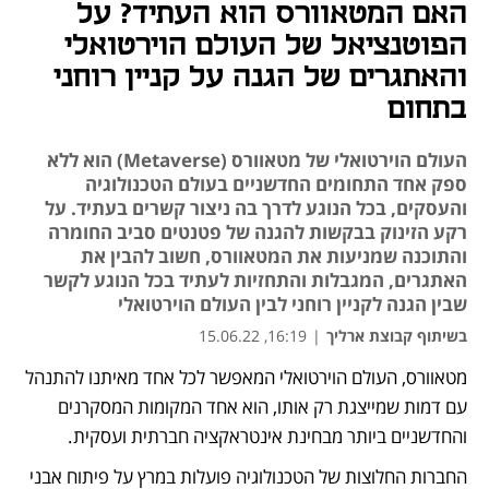
האם המטאוורס הוא העתיד? על
הפוטנציאל של העולם הוירטואלי
והאתגרים של הגנה על קניין רוחני
בתחום
העולם הוירטואלי של מטאוורס (Metaverse) הוא ללא
ספק אחד התחומים החדשניים בעולם הטכנולוגיה
והעסקים, בכל הנוגע לדרך בה ניצור קשרים בעתיד. על
רקע הזינוק בבקשות להגנה של פטנטים סביב החומרה
והתוכנה שמניעות את המטאוורס, חשוב להבין את
האתגרים, המגבלות והתחזיות לעתיד בכל הנוגע לקשר
שבין הגנה לקניין רוחני לבין העולם הוירטואלי
בשיתוף קבוצת ארליך
|
16:19, 15.06.22
מטאוורס, העולם הוירטואלי המאפשר לכל אחד מאיתנו להתנהל 
עם דמות שמייצגת רק אותו, הוא אחד המקומות המסקרנים 
והחדשניים ביותר מבחינת אינטראקציה חברתית ועסקית. 
החברות החלוצות של הטכנולוגיה פועלות במרץ על פיתוח אבני 