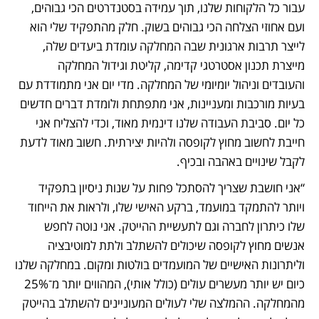
עבור כל הלקוחות שלנו, תוך עמידה בסטנדרטים הכי גבוהים, 
ועם אחוזי הצלחה הכי גבוהים בשוק. חלק מהתפקיד שלי הוא 
לייצר תרבות ארגונית שבה המחלקה עומדת ביעדים שלה, 
מייצרת תכנון אסטרטגי קדימה, קליטת וגידול המחלקה 
והעובדים וניהול יומיומי של המחלקה. מדי יום אני מתמודדת עם 
בעיות מורכבות ומעניינות, אני מתפתחת ולומדת דברים חדשים 
כל יום. סביבת העבודה שלנו דינמית מאוד, וכדי להצליח אני 
חייבת לחשוב מחוץ לקופסה ולהיות יצירתית. חשוב מאוד לדעת 
לקבל שינויים באהבה ובכיף.
“אני חושבת שצריך להסתכל פחות על שנות ניסיון בתפקיד 
ויותר להתמקד במועמד, ברקע האישי שלו, ולראות את הייחוד 
שלו כיתרון לחברה וגם לתעשיית ההייטק. אני נוטה לחפש 
אנשים מחוץ לקופסה שיכולים להשתלב ולתת למוטיבציה 
וליתרונות האישיים של המועמדים בולטות ומקום. במחלקה שלנו 
כיום יש יותר מעשרים עולים (כולל אותי), המהווים יותר מ־25% 
מהמחלקה. ההמלצה שלי לעולים המעוניינים להשתלב בהייטק 