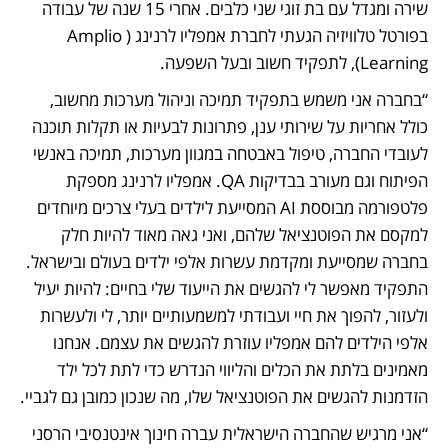
שירה ומגדל עם בת זוגי שני כלבים. אחרי 15 שנה של עבודה 
בפורטל טלוויזיה הגעתי לחברת אמפליו לרנינג (Amplio 
Learning), לתפקיד חשוב ובעל השפעה.
“בחברה אני משמש בתפקיד תמיכה וניהול מערכות מחשוב, 
כולל אחריות על שירותי ענן, פתרונות לבעיות או תקלות תוכנה 
לעובדי החברה, טיפול באבטחה במגוון מערכות, תמיכה באנשי 
הפיתוח וגם מעורב בבדיקות QA. אמפליו לרנינג מספקת 
פלטפורמה מבוססת AI המסייעת לילדים בעלי צרכים מיוחדים 
למקסם את הפוטנציאל שלהם, ואני גאה מאוד להיות חלק 
בחברה שמסייעת ומקדמת עשרות אלפי ילדים בעולם ובישראל. 
התפקיד מאפשר לי להגשים את הייעוד שלי בחיים: להיות יעיל 
ולעזור, להפוך את חיי ועבודתי למשמעותיים יותר, לי ולעשרות 
אלפי הילדים להם אמפליו עוזרת להגשים את עצמם. אנחנו 
מאמינים בלתת את הכלים והליווי הנדרש כדי לתת לכל ילד 
הזדמנות להגשים את הפוטנציאל שלו, מה שנכון כמובן גם לגביי. 
“אני מרגיש שהחברה הישראלית עברה חינוך אינטנסיבי הרסני 