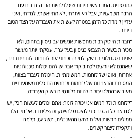
כמו סינית. המון ראשי תיבות שיכלו להיות הרבה דברים עם 
הרבה משמעויות, אבל לא ויתרתי, לא התייאשתי, למדתי, ואני 
עדיין לומדת כל הזמן במטרה לעשות את העבודה על הצד הטוב 
ביותר.
“חברות הייטק רבות מחפשות אנשים עם ניסיון בתחום, ולא 
מכירות בשירות הצבאי כניסיון בעל ערך. עסקתי יותר מעשר 
שנים בטכנולוגיות נשק ולחימה וכמוני עוד לוחמות ולוחמים רבים, 
שאמנם לא יודעים לכתוב קוד אבל יש להם יכולות טכנולוגיות 
אחרות, ואופי של לוחמות. המשימתיות, היכולת לעבוד בצוות, 
המסירות והנאמנות של לוחמות ולוחמים הם כלים משמעותיים 
מאוד שבהחלט יכולים להיות רלוונטיים בשוק העבודה.
“ללוחמות וללוחמים אני יכולה לומר: אתם יכולים לעשות הכל, יש 
לכם את כל הכלים כדי להיכנס להייטק ולהצליח בו. אל תיבהלו 
ממילים חדשות ואל תירתעו מהאנגלית. תשקיעו, תלמדו 
ותקפידו ליצור קשרים. 