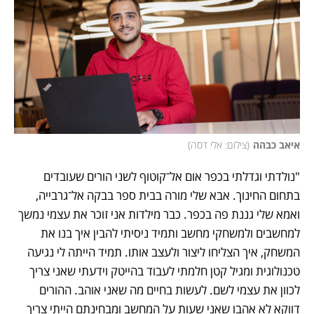
איאב כבהה
(
צילום: אלי דסה
)
"נולדתי וגדלתי בכפר אום אל־קוטוף לשני הורים שעובדים 
בתחום החינוך. אבא שלי מורה בבית ספר בבקה אל־גרבייה, 
ואמא שלי גננת פה בכפר. כבר מילדות אני זוכר את עצמי נמשך 
למחשבים ולמשחקי מחשב ותמיד ניסיתי להבין איך בנו את 
המשחק, איך הצליחו ליצור ולעצב אותו. תמיד הייתה לי נגיעה 
טכנולוגית ומגיל קטן חלמתי לעבוד בהייטק וידעתי שאני צריך 
לכוון את עצמי לשם. לעשות בחיים מה שאני אוהב. ההורים 
דווקא לא אהבו שאני שעות על המחשב ומבחינתם הייתי צריך 