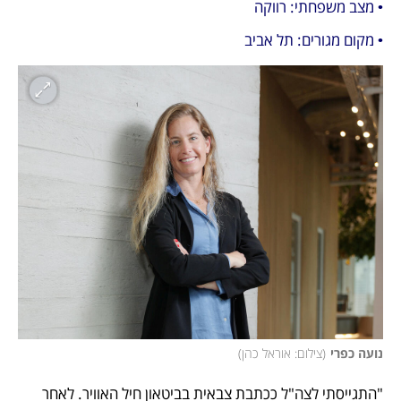
• מצב משפחתי: רווקה
• מקום מגורים: תל אביב
נועה כפרי
(
צילום: אוראל כהן
)
"התגייסתי לצה"ל ככתבת צבאית בביטאון חיל האוויר. לאחר 