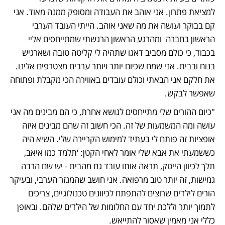
למציאת פתרון. אני אוהב את העבודה ומסופק ממנה מאוד. אני 
קם בבוקר ועושה את מה שאני אוהב. הייתי העובד הערבי 
הראשון בחברה  ומהרגע הראשון הרגשתי שמתייחסים אליי 
בכבוד, כי כולם מסביב דאגו שתהיה לי קליטה טובה ושארגיש 
בנוח ובבית. אני שמח שכיום יותר ויותר ערבים מצטרפים אלינו. 
את חלקם אני הבאתי וכולם עובדים באווירה הכי מקבלת ופתוחה 
שאפשר לבקש.
"כיום ההורים שלי מתייחסים לנושא אחרת, כי הם מבינים מה אני 
עושה ומה המשמעות של זה. הכי חשוב זה שהם מבינים איזה 
אופציות זה פותח לי בעתיד למימוש הקריירה שלי. השיא היה 
כששמעתי את אבא שלי אומר לאחי הקטן: ‘תלמד כמו איאב, 
תלך לכיוון הייטק, תראה אותו עובד גם מהבית - יש שם הרבה 
גמישות, זה יותר טוב מרפואה. אני חושב שהמגזר הערבי, ובעיקר 
הורים לילדים שרוצים להתפתח לכיוונים טכנולוגיים, צריכים 
לתמוך יותר וללכת יחד עם החלומות של הילדים שלהם. ובאופן 
כללי אני מאמין שאסור להתייאש. 