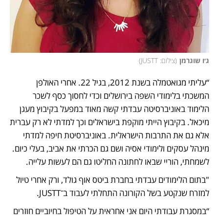
ג׳ו שוגרמן
(
צילום: JUSTT
)
“עליתי מגואטמלה בשנת 2012, בגיל 22. אחרי האולפן 
המשכתי בלימודי השפה בירושלים וכדי לחסוך כסף לשכר 
הלימוד באוניברסיטה עבדתי קשה מאוד במפעל בקיבוץ מעגן 
מיכאל. בקיבוץ הייתי מוקפת בישראלים וכך למדתי לא רק עברית 
אלא גם את התרבות הישראלית. באוניברסיטת חיפה למדתי 
מינהל עסקים ולימודי אסיה ושם גם הכרתי את אביב, בעלי כיום. 
לשמחתי, הוריי שבאו לחתונה החליטו גם הם לעשות עלייה. 
"בתום הלימודים עבדתי בחברת ביטס אוף גולד, ורק אחרי טיול 
למזרח שנקטע בשל הקורונה התחלתי לעבוד ב־JUSTT.
“במסגרת עבודתי היום אני אחראית על הטיפול בחיוביים חוזרים 