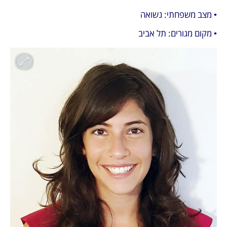
• מצב משפחתי: נשואה
• מקום מגורים: תל אביב