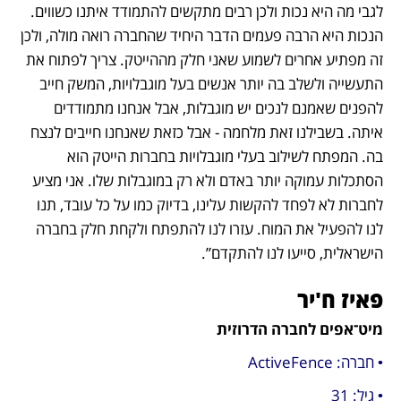
לגבי מה היא נכות ולכן רבים מתקשים להתמודד איתנו כשווים. 
הנכות היא הרבה פעמים הדבר היחיד שהחברה רואה מולה, ולכן 
זה מפתיע אחרים לשמוע שאני חלק מההייטק. צריך לפתוח את 
התעשייה ולשלב בה יותר אנשים בעל מוגבלויות, המשק חייב 
להפנים שאמנם לנכים יש מוגבלות, אבל אנחנו מתמודדים 
איתה. בשבילנו זאת מלחמה - אבל כזאת שאנחנו חייבים לנצח 
בה. המפתח לשילוב בעלי מוגבלויות בחברות הייטק הוא 
הסתכלות עמוקה יותר באדם ולא רק במוגבלות שלו. אני מציע 
לחברות לא לפחד להקשות עלינו, בדיוק כמו על כל עובד, תנו 
לנו להפעיל את המוח. עזרו לנו להתפתח ולקחת חלק בחברה 
הישראלית, סייעו לנו להתקדם”.
פאיז ח'יר
מיט־אפים לחברה הדרוזית
• חברה: ActiveFence
• גיל: 31 