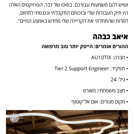
ושיש להם משמעות עבורכם. בסופו של דבר, הפרויקטים האלה 
היו תיק העבודות שלי ובזכותם התקבלתי ונכנסתי לתחום, 
למרות שהתחלתי את הקריירה שלי מחדש באמצע החיים".
איאב כבהה
ההורים אומרים: הייטק יותר טוב מרפואה
• חברה: AU10TIX
• תפקיד: Tier 2 Support Engineer
• גיל: 24
• מצב משפחתי: מאורס
• מקום מגורים: אום אל־קוטוף