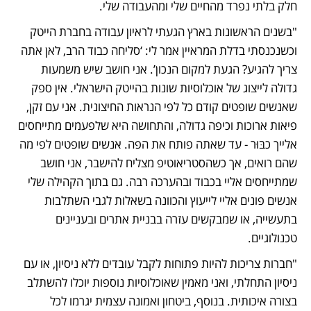
חלק בלתי נפרד מהחיים שלי ומהעבודה שלי.
"בשנים הראשונות בארץ הגעתי לראיון עבודה בחברת הייטק 
וכשנכנסתי בדלת המראיין אמר לי: ‘סליחה כבוד הרב, לאן אתה 
צריך להגיע? הגעת למקום הנכון’. אני חושב שיש משמעות 
גדולה לייצוג של אוכלוסיות שונות בהייטק הישראלי. אין ספק 
שאנשים שופטים קודם כל לפי הנראות החיצונית. אני עם זקן, 
פיאות ארוכות וכיפה גדולה, והתחושה היא שלפעמים מתייחסים 
אלייך כבּוּר - עד שאתה פותח את הפה. אנשים שופטים לפי מה 
שהם רואים, אך כשהסטריאוטיפ מצליח להישבר, אני חושב 
שמתייחסים אליי בכבוד ובהערכה רבה. גם בתוך הקהילה שלי 
אנשים פונים אליי לייעוץ והכוונה בשאלות לגבי השתלבות 
בתעשייה, או שמבקשים עזרה בבניית אתרים ובעניינים 
טכנולוגיים.
"חברות צריכות להיות פתוחות לקבל עובדים ללא ניסיון, או עם 
ניסיון התחלתי, ואני מאמין שאוכלוסיות נוספות יוכלו להשתלב 
בצורה איכותית. בנוסף, ביטחון ואמונה עצמית יגרמו לכל 