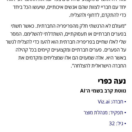
יחד עם חבריי לצוות שהם אנשים איכותיים, שיעשו הכל ביחד 
כדי להתקדם, לדחוף ולהצליח. 
“מעולם לא הרגשתי חלק מהפריפריה החברתית. כאשר חשתי 
בפערים חברתיים או תעסוקתיים, השתדלתי להשלימם. המסר 
שלי לאלו שחיים בפריפריה חברתית הוא להעז כדי להצליח לגשר 
על הפערים. פערים חברתיים ומקצועיים קיימים בכל קהילה 
באשר היא. אלה שמעזים הם אלו שמצליחים ומקדמים את 
החברה הישראלית להצלחה”.
נעה כפרי
נווטת קרב בשמי ה־AI
• חברה: Viz.ai
• תפקיד: מנהלת מוצר
• גיל: 32