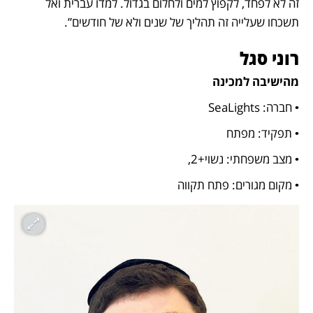
זה לא לפחד, לקפוץ למים ולחלום בגדול. למדו עברית ואל 
תשכחו שעלייה זה תהליך של שנים ולא של חודשים”.
רוני סגל
מהישיבה למכינה
• חברה: SeaLights
• תפקיד: מפתח
• מצב משפחתי: נשוי+2, 
• מקום מגורים: פתח תקווה