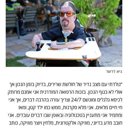
גיא דרשר 
“נולדתי עם מצב נדיר של חולשת שרירים, בדיוק בזמן הנכון אך 
אולי לא בגוף הנכון. בזכות הרפואה המודרנית אני אמנם מרותק 
לכיסא גלגלים ומונשם 24/7 וצריך עזרה בהרבה דברים, אך אני 
חי חיים מלאים. אני מלא סקרנות, ממש כמו ילד קטן, ומאז 
ומתמיד אני מתעניין בטכנולוגיה ובאופן שבו דברים עובדים. אני 
חובב מדע בדיוני, מוזיקה אלקטרונית, מלחין ויוצר מוזיקה, כותב 