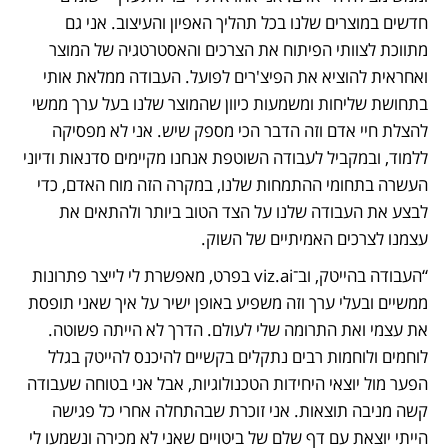
חדשים במוצרים שלנו בכל תהליך האפיון והעיצוב. אני גם 
מתווכת לצוותי הפיתוח את הצרכים והאסטרטגיה של המוצר 
ואחראית להוציא את הפיצ'רים לפועל. העבודה ממלאת אותי 
בתחושת שליחות ומשמעות כיוון שהמוצר שלנו בעל ערך ממשי 
להצלת חיי אדם וזה הדבר הכי מספק שיש. אני לא מפסיקה 
ללמוד, ובמקביל לעבודה השוטפת אנחנו מקיימים סדנאות ודיוני 
העשרה בתחומי ההתמחות שלנו, במקרה הזה מוח האדם, כדי 
לבצע את העבודה שלנו על הצד הטוב ביותר ולהתאים את 
עצמנו לצרכים האמיתיים של השוק.
“העבודה בהייטק, וב־viz.ai בפרט, מאפשרת לי לייצר פתרונות 
ממשיים ובעלי ערך וזה משפיע באופן ישיר על איך שאני תופסת 
את עצמי ואת התרומה שלי לעולם. הדרך לא הייתה פשוטה. 
לוחמים ולוחמות רבים נתקלים בקשיים להיכנס להייטק בגלל 
הפער מול יוצאי היחידות הטכנולוגיות, אבל אני בטוחה שעבודה 
קשה מניבה תוצאות. אני זוכרת שבהתחלה אחרי כל פגישה 
הייתי יוצאת עם דף שלם של ביטויים שאני לא מכירה ונשמעו לי 