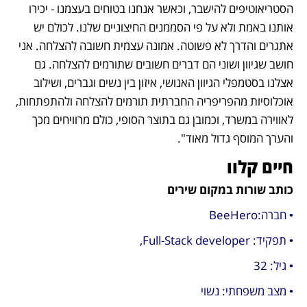
הסטריאוטיפים להישבר, וכאשר אנחנו בטוחים בעצמנו - יכירו 
אותנו באמת ולא על פי הסממנים החיצוניים שלנו. לכולם יש 
אתגרים והדרך לא פשוטה. אמונה עצמית חשובה להצלחה. אני 
חושב שגיוון ושוני הם דברים חשובים שתורמים להצלחה. גם 
אצלנו בסטמפלי הגיוון האנושי, איזון בין נשים וגברים, ושילוב 
אוכלוסיות מהפריפריה החברתית תורמים להצלחה ולהתפתחות, 
לאווירה במשרד, וכמובן גם בתוצר הסופי, כולם מרוויחים מכך 
והערך המוסף גדול מאוד".
חיים קלוו
כותב שורות במקום שירים
• חברה:BeeHero
• תפקיד: Full-Stack developer,
• גיל: 32 
• מצב משפחתי: נשוי