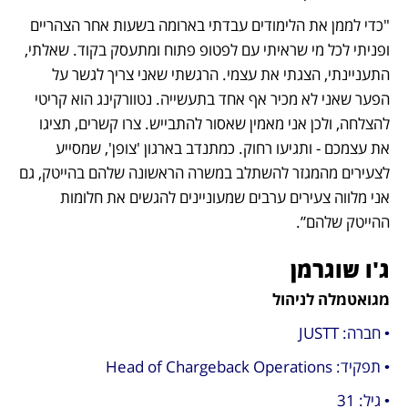
"כדי לממן את הלימודים עבדתי בארומה בשעות אחר הצהריים 
ופניתי לכל מי שראיתי עם לפטופ פתוח ומתעסק בקוד. שאלתי, 
התעניינתי, הצגתי את עצמי. הרגשתי שאני צריך לגשר על 
הפער שאני לא מכיר אף אחד בתעשייה. נטוורקינג הוא קריטי 
להצלחה, ולכן אני מאמין שאסור להתבייש. צרו קשרים, תציגו 
את עצמכם - ותגיעו רחוק. כמתנדב בארגון 'צופן', שמסייע 
לצעירים מהמגזר להשתלב במשרה הראשונה שלהם בהייטק, גם 
אני מלווה צעירים ערבים שמעוניינים להגשים את חלומות 
ההייטק שלהם”. 
ג'ו שוגרמן
מגואטמלה לניהול
• חברה: JUSTT
• תפקיד: Head of Chargeback Operations
• גיל: 31