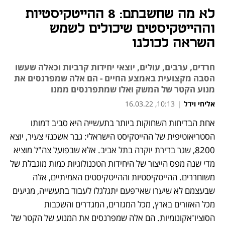
לא מה שחשבתם: 8 ההייטקיסטיות
וההייטקיסטים שיכולים לשמש
השראה לכולנו
חרדים, ערבים, עולים, יוצאי יחידות קרביות וכאלה שעשו
הסבה מקצועית באמצע החיים - הם אלה שמפרנסים את
מנוע הקטר של המשק ואלו שמתפרנסים ממנו
אליחי וידל
|
10:13, 16.03.22
אחת הבדיחות השחוקות ביותר בתעשייה היא סביב דמותו 
הסטריאוטיפית של ההייטקיסט הישראלי: גבר אשכנזי צעיר, יוצא 
8200, שגר בדירת יוקרה בתל אביב. אלא שבפועל צה"ל מוציא 
מדי שנה מפס הייצור של היחידות הטכנולוגיות כמות מוגבלת של 
משוחררים. ההייטקיסטיות וההייטקיסטים האמיתיים, אלה 
שבעצמם לא שיערו שאי־פעם יתגלגלו לעבוד בתעשייה, מגיעים 
מכל האזורים בארץ, מכל המגזרים, המגדרים והשכבות 
הסוציו־אקונומיות. הם אלה שמפרנסים את המנוע של הקטר של 