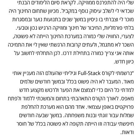
שלי היה להתפרנס ממוזיקה. לקראת סיום הלימודים הבנתי 
שכדאי לי לשלב עיסוק נוסף במקביל. מכיוון שתחום החינוך היה 
מוכר לי וצברתי בו ניסיון במשך שנים בתנועות נוער ובמסגרות 
בלתי פורמליות, החיבור של חינוך ומוזיקה הרגיש נכון וטבעי. 
לצערי, החוויה שלי כמורה במערכת החינוך הייתה לא פשוטה, 
השכר לא מתגמל, ולעתים קרובות הרגשתי שאין לי את התמיכה 
אותה אני צריך כמורה בתחילת דרכו. לכן התחלתי לחשוב על 
כיוון חדש.
“נרשמתי לקורס Full-Stack וגיליתי שהעולם הזה מעניין אותי 
מאוד. המעבר לא היה פשוט בכלל ובמשך חודשים שלמים 
למדתי כל היום כדי לצמצם את הפער ולרכוש מקצוע חדש 
מאפס. לאורך הקורס התאהבתי בתחום והמשכתי ללמוד ולפתח 
פרויקטים באופן עצמאי. אחד מהם הוא מערכת להחלפת 
שמלות עבור זוגתי ובנות משפחתה. במשך שבעה חודשים 
חיפשתי עבודה וזו הייתה תקופה לא פשוטה בכלל של חוסר 
ודאות.