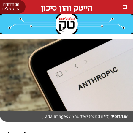
המהדורה
הייטק והון סיכון
הדיגיטלית
אנתרופיק
(צילום: Tada Images / Shutterstock)