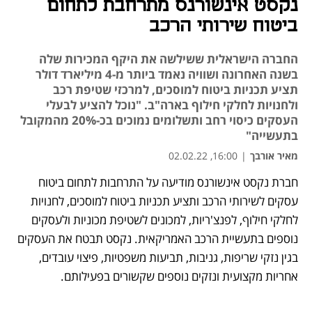
נקסט אינשורנס מתרחבת לתחום
ביטוח שירותי הרכב
החברה הישראלית ששילשה את היקף המכירות שלה
בשנה האחרונה ושוויה נאמד ביותר מ-4 מיליארד דולר
תציע תכניות ביטוח למוסכים, למרכזי שטיפת רכב
ולחנויות לחלקי חילוף בארה"ב. "נוכל להציע לבעלי
העסקים כיסוי רחב ותשלומים נמוכים בכ-20% מהמקובל
בתעשייה"
מאיר אורבך
|
16:00, 02.02.22
חברת נקסט אינשורנס מודיעה על התרחבות לתחום ביטוח 
נפתח בכרטיסייה חדשה
נפתח בכרטיסייה חדשה
נפתח בכרטיסייה חדשה
עסקים לשירותי הרכב ותציע תכניות ביטוח למוסכים, לחנויות 
לחלקי חילוף, לפנצ'ריות, למכונים לשטיפת מכוניות ולעסקים 
נוספים בתעשיית הרכב האמריקאית. נקסט תבטח את העסקים 
בגין נזקי שריפות, גניבות, תביעות משפטיות, פיצוי עובדים, 
אחריות מקצועית ונזקים נוספים שקשורים בפעילותם.