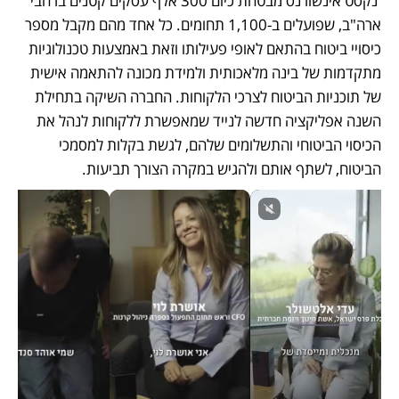
 נקסט אינשורנס מבטחת כיום 300 אלף עסקים קטנים ברחבי 
ארה"ב, שפועלים ב-1,100 תחומים. כל אחד מהם מקבל מספר 
כיסויי ביטוח בהתאם לאופי פעילותו וזאת באמצעות טכנולוגיות 
מתקדמות של בינה מלאכותית ולמידת מכונה להתאמה אישית 
של תוכניות הביטוח לצרכי הלקוחות. החברה השיקה בתחילת 
השנה אפליקציה חדשה לנייד שמאפשרת ללקוחות לנהל את 
הכיסוי הביטוחי והתשלומים שלהם, לגשת בקלות למסמכי 
הביטוח, לשתף אותם ולהגיש במקרה הצורך תביעות.